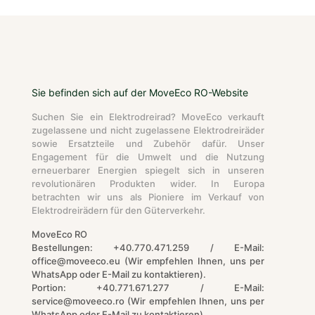
onen
er
Sie befinden sich auf der MoveEco RO-Website
Suchen Sie ein Elektrodreirad? MoveEco verkauft
zugelassene und nicht zugelassene Elektrodreiräder
sowie Ersatzteile und Zubehör dafür. Unser
Engagement für die Umwelt und die Nutzung
erneuerbarer Energien spiegelt sich in unseren
revolutionären Produkten wider. In Europa
betrachten wir uns als Pioniere im Verkauf von
Elektrodreirädern für den Güterverkehr.
MoveEco RO
Bestellungen: +40.770.471.259 / E-Mail:
office@moveeco.eu (Wir empfehlen Ihnen, uns per
WhatsApp oder E-Mail zu kontaktieren).
Portion: +40.771.671.277 / E-Mail:
service@moveeco.ro (Wir empfehlen Ihnen, uns per
WhatsApp oder E-Mail zu kontaktieren).