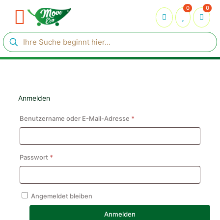
0
0
Anmelden
Erforderlich
Benutzername oder E-Mail-Adresse
*
Erforderlich
Passwort
*
Angemeldet bleiben
Anmelden