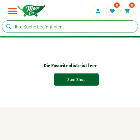
0
0
Die Favoritenliste ist leer
Zum Shop