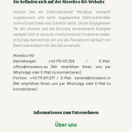
Sie befinden sich auf der MoveEco RO-Website
Suchen Sie ein Elektrodreirad? MoveEco verkauft
zugelassene und nicht zugelassene Elektrodreiräder
sowie Ersatzteile und Zubehör dafür. Unser Engagement
für die Umwelt und die Nutzung erneuerbarer Energien
spiegelt sich in unseren revolutionären Produkten wider.
In Europa betrachten wir uns als Pioniere im Verkauf von
Elektrodreirädern für den Güterverkehr.
MoveEco RO
Bestellungen: +40.770.471.259 / E-Mail:
office@moveeco.eu (Wir empfehlen Ihnen, uns per
WhatsApp oder E-Mail zu kontaktieren).
Portion: +40.771.671.277 / E-Mail: service@moveeco.ro
(Wir empfehlen Ihnen, uns per WhatsApp oder E-Mail zu
kontaktieren).
Informationen zum Unternehmen
Über uns