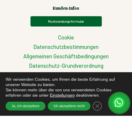
Kunden-Infos
Rücksendungsformular
Cookie
Datenschutzbestimmungen
Allgemeinen Geschäftsbedingungen
Datenschutz-Grundverordnung
Streitigkeiten zwischen EU-Käufern
Wir verwenden Cookies, um Ihnen die beste Erfahrung auf
unserer Website zu bieten.
Sie können mehr über die von uns verwendeten Cookies
erfahren oder sie unter
Einstellungen
deaktivieren.
GDPR Cookie-Bann
Ja, ich akzeptiere
Ich akzeptiere nicht