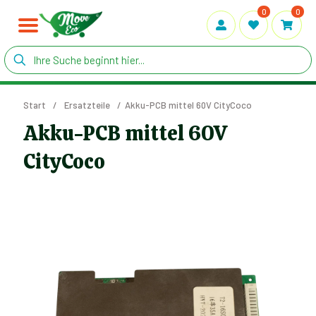
0
0
Start
/
Ersatzteile
/
Akku-PCB mittel 60V CityCoco
Akku-PCB mittel 60V
CityCoco