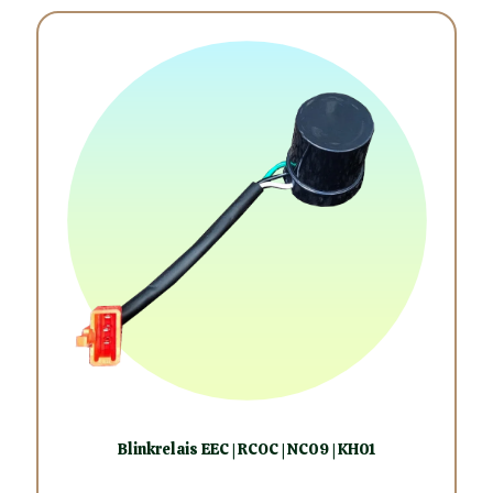
Blinkrelais EEC | RCOC | NC09 | KH01