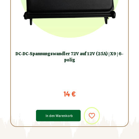
DC-DC-Spannungswandler 72V auf 12V (25A) | X9 | 6-
polig
14
€
In den Warenkorb