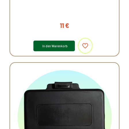
11
€
In den Warenkorb