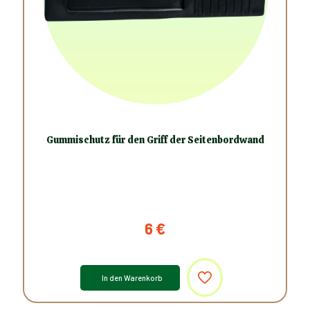
Gummischutz für den Griff der Seitenbordwand
6
€
In den Warenkorb