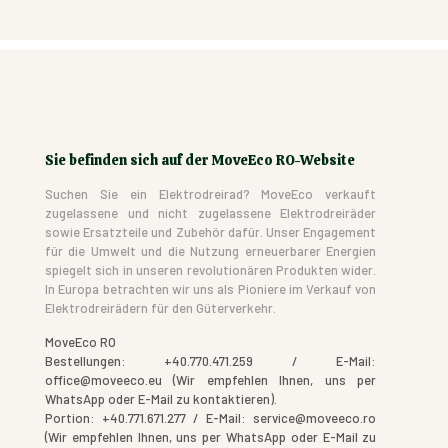
Sie befinden sich auf der MoveEco RO-Website
Suchen Sie ein Elektrodreirad? MoveEco verkauft
zugelassene und nicht zugelassene Elektrodreiräder
sowie Ersatzteile und Zubehör dafür. Unser Engagement
für die Umwelt und die Nutzung erneuerbarer Energien
spiegelt sich in unseren revolutionären Produkten wider.
In Europa betrachten wir uns als Pioniere im Verkauf von
Elektrodreirädern für den Güterverkehr.
MoveEco RO
Bestellungen: +40.770.471.259 / E-Mail:
office@moveeco.eu (Wir empfehlen Ihnen, uns per
WhatsApp oder E-Mail zu kontaktieren).
Portion: +40.771.671.277 / E-Mail: service@moveeco.ro
(Wir empfehlen Ihnen, uns per WhatsApp oder E-Mail zu