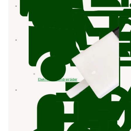
Elektr. Lastendreiräder