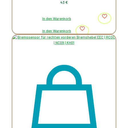
43
€
In den Warenkorb
In den Warenkorb