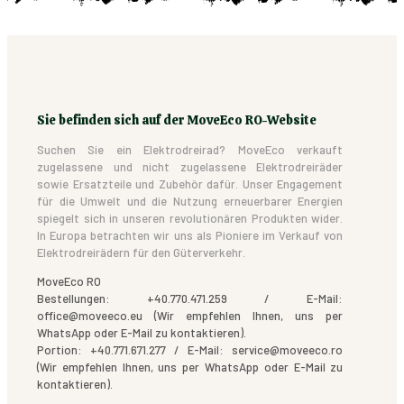
Sie befinden sich auf der MoveEco RO-Website
Suchen Sie ein Elektrodreirad? MoveEco verkauft
zugelassene und nicht zugelassene Elektrodreiräder
sowie Ersatzteile und Zubehör dafür. Unser Engagement
für die Umwelt und die Nutzung erneuerbarer Energien
spiegelt sich in unseren revolutionären Produkten wider.
In Europa betrachten wir uns als Pioniere im Verkauf von
Elektrodreirädern für den Güterverkehr.
MoveEco RO
Bestellungen: +40.770.471.259 / E-Mail:
office@moveeco.eu (Wir empfehlen Ihnen, uns per
WhatsApp oder E-Mail zu kontaktieren).
Portion: +40.771.671.277 / E-Mail: service@moveeco.ro
(Wir empfehlen Ihnen, uns per WhatsApp oder E-Mail zu
kontaktieren).