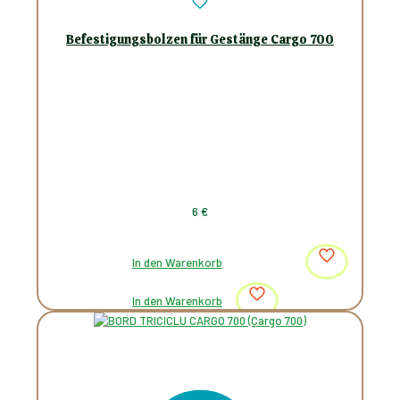
Befestigungsbolzen für Gestänge Cargo 700
6
€
In den Warenkorb
In den Warenkorb