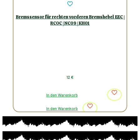
Bremssensor für rechten vorderen Bremshebel EEC |
RCOC | NC09 | KH01
12
€
In den Warenkorb
In den Warenkorb