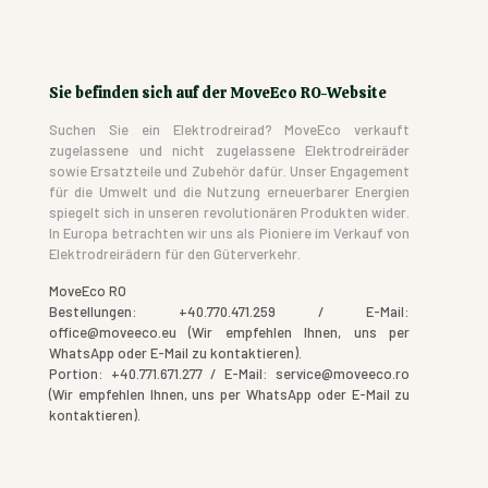
Sie befinden sich auf der MoveEco RO-Website
Suchen Sie ein Elektrodreirad? MoveEco verkauft
zugelassene und nicht zugelassene Elektrodreiräder
sowie Ersatzteile und Zubehör dafür. Unser Engagement
für die Umwelt und die Nutzung erneuerbarer Energien
spiegelt sich in unseren revolutionären Produkten wider.
In Europa betrachten wir uns als Pioniere im Verkauf von
Elektrodreirädern für den Güterverkehr.
MoveEco RO
Bestellungen: +40.770.471.259 / E-Mail:
office@moveeco.eu (Wir empfehlen Ihnen, uns per
WhatsApp oder E-Mail zu kontaktieren).
Portion: +40.771.671.277 / E-Mail: service@moveeco.ro
(Wir empfehlen Ihnen, uns per WhatsApp oder E-Mail zu
kontaktieren).