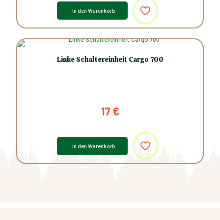
In den Warenkorb
Linke Schaltereinheit Cargo 700
17
€
In den Warenkorb