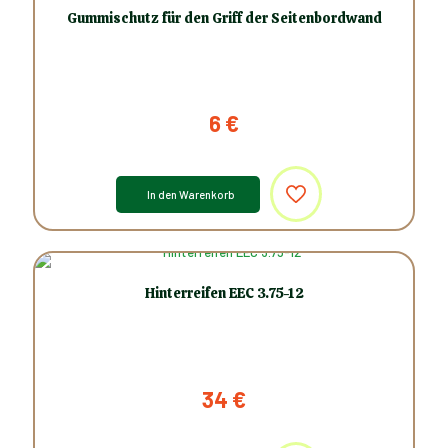
Gummischutz für den Griff der Seitenbordwand
6
€
In den Warenkorb
Hinterreifen EEC 3.75-12
34
€