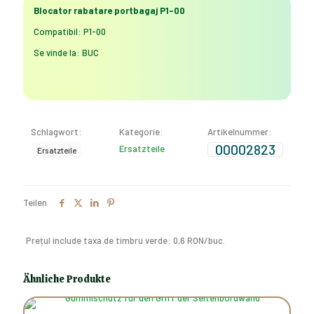
00
Blocator rabatare portbagaj P1-00
Menge
Compatibil: P1-00
Se vinde la: BUC
Schlagwort:
Kategorie:
Artikelnummer:
00002823
Ersatzteile
Ersatzteile
Teilen
Prețul include taxa de timbru verde: 0,6 RON/buc.
Ähnliche Produkte