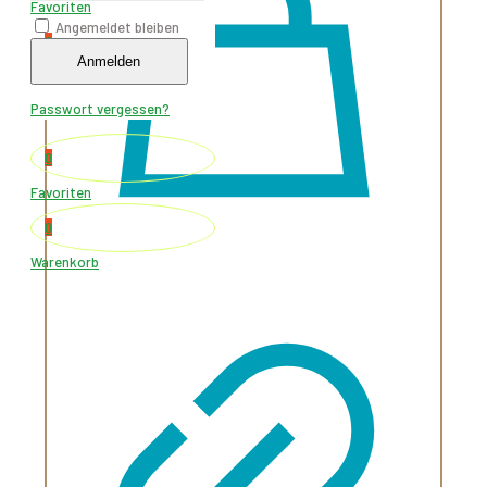
Favoriten
Angemeldet bleiben
0
Anmelden
Warenkorb
Passwort vergessen?
0
Favoriten
0
Warenkorb