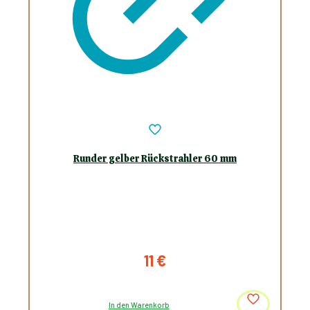
Runder gelber Rückstrahler 60 mm
11
€
In den Warenkorb