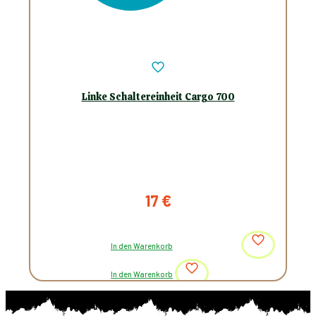
Linke Schaltereinheit Cargo 700
17
€
In den Warenkorb
In den Warenkorb