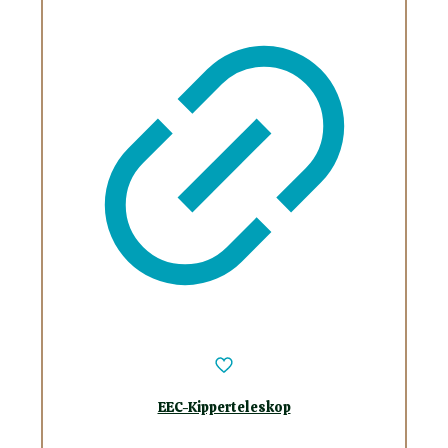
EEC-Kipperteleskop