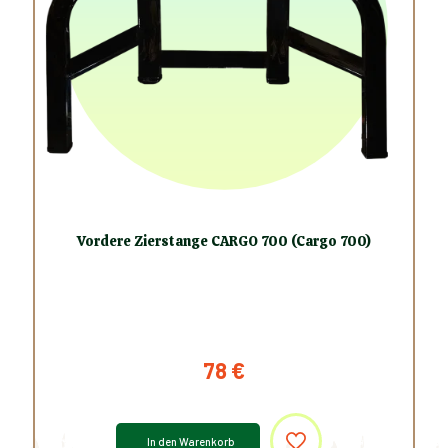
Vordere Zierstange CARGO 700 (Cargo 700)
78
€
In den Warenkorb