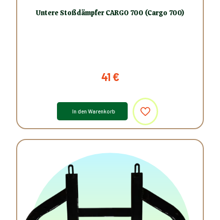
Untere Stoßdämpfer CARGO 700 (Cargo 700)
41
€
In den Warenkorb