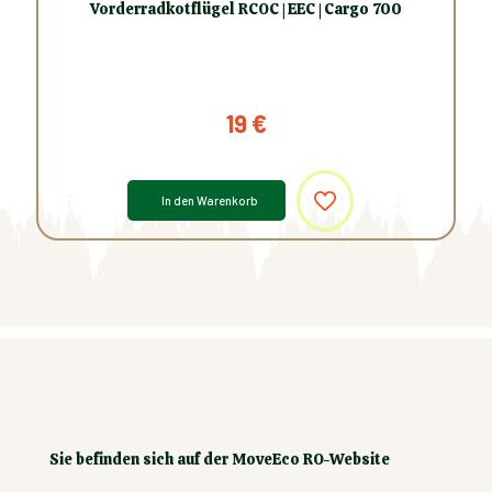
Vorderradkotflügel RCOC | EEC | Cargo 700
19
€
In den Warenkorb
Sie befinden sich auf der MoveEco RO-Website