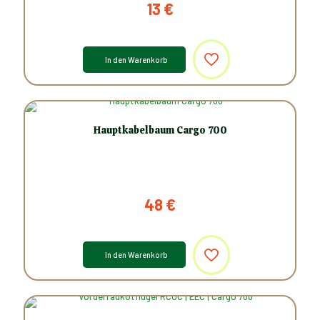
13
€
In den Warenkorb
Hauptkabelbaum Cargo 700
48
€
In den Warenkorb