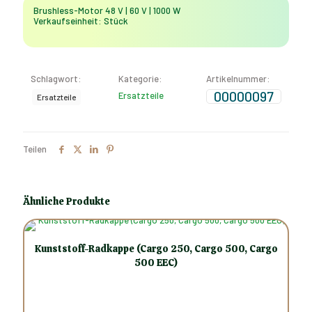
|
Brushless-Motor 48 V | 60 V | 1000 W
60
Verkaufseinheit: Stück
V
|
1000
W
Schlagwort:
Kategorie:
Artikelnummer:
Menge
00000097
Ersatzteile
Ersatzteile
Teilen
Ähnliche Produkte
Kunststoff-Radkappe (Cargo 250, Cargo 500, Cargo
500 EEC)