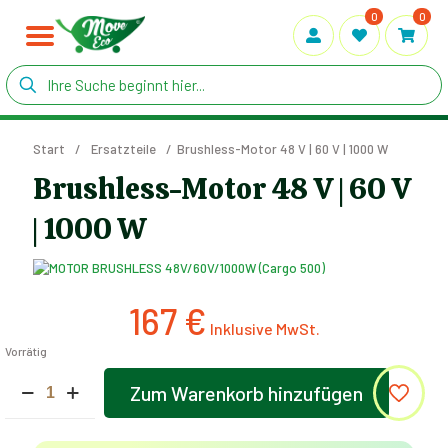
0
0
Start
/
Ersatzteile
/
Brushless-Motor 48 V | 60 V | 1000 W
Brushless-Motor 48 V | 60 V
| 1000 W
167
€
Vorrätig
Brushless-
Zum Warenkorb hinzufügen
Motor
Alternative:
48
V