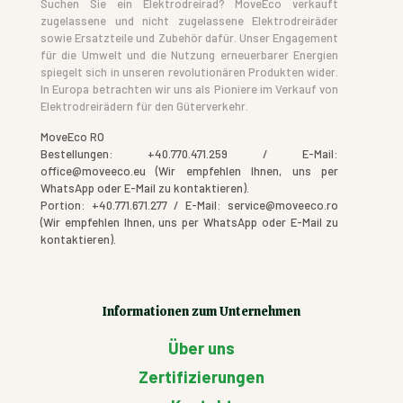
Suchen Sie ein Elektrodreirad? MoveEco verkauft
zugelassene und nicht zugelassene Elektrodreiräder
sowie Ersatzteile und Zubehör dafür. Unser Engagement
für die Umwelt und die Nutzung erneuerbarer Energien
spiegelt sich in unseren revolutionären Produkten wider.
In Europa betrachten wir uns als Pioniere im Verkauf von
Elektrodreirädern für den Güterverkehr.
MoveEco RO
Bestellungen: +40.770.471.259 / E-Mail:
office@moveeco.eu (Wir empfehlen Ihnen, uns per
WhatsApp oder E-Mail zu kontaktieren).
Portion: +40.771.671.277 / E-Mail: service@moveeco.ro
(Wir empfehlen Ihnen, uns per WhatsApp oder E-Mail zu
kontaktieren).
Informationen zum Unternehmen
Über uns
Zertifizierungen