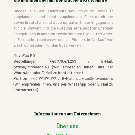
Sie befinden sich auf der MoveEco RO-Website
Suchen Sie ein Elektrodreirad? MoveEco verkauft
zugelassene und nicht zugelassene Elektrodreiräder
sowie Ersatzteile und Zubehör dafür. Unser Engagement
für die Umwelt und die Nutzung erneuerbarer Energien
spiegelt sich in unseren revolutionären Produkten wider.
In Europa betrachten wir uns als Pioniere im Verkauf von
Elektrodreirädern für den Güterverkehr.
MoveEco RO
Bestellungen: +40.770.471.259 / E-Mail:
office@moveeco.eu (Wir empfehlen Ihnen, uns per
WhatsApp oder E-Mail zu kontaktieren).
Portion: +40.771.671.277 / E-Mail: service@moveeco.ro
(Wir empfehlen Ihnen, uns per WhatsApp oder E-Mail zu
kontaktieren).
Informationen zum Unternehmen
Über uns