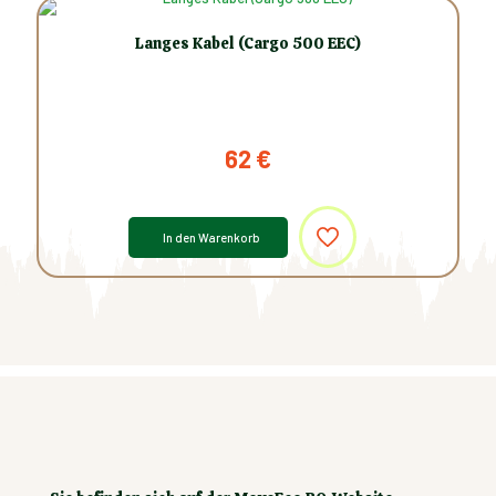
Langes Kabel (Cargo 500 EEC)
62
€
In den Warenkorb