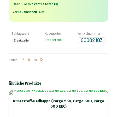
Menge
Dachluke mit Ventilatoren BQ
Verkaufseinheit:
Set
Schlagwort:
Kategorie:
Artikelnummer:
00002103
Ersatzteile
Ersatzteile
Teilen
Ähnliche Produkte
Kunststoff-Radkappe (Cargo 250, Cargo 500, Cargo
500 EEC)