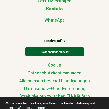
Zertifizierungen
Kontakt
WhatsApp
Kunden-Infos
Rücksendungsformular
Cookie
Datenschutzbestimmungen
Allgemeinen Geschäftsbedingungen
Datenschutz-Grundverordnung
Streitigkeiten zwischen EU-Käufern
Wir verwenden Cookies, um Ihnen die beste Erfahrung auf
unserer Website zu bieten.