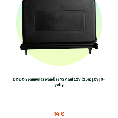
DC-DC-Spannungswandler 72V auf 12V (25A) | X9 | 6-
polig
14
€