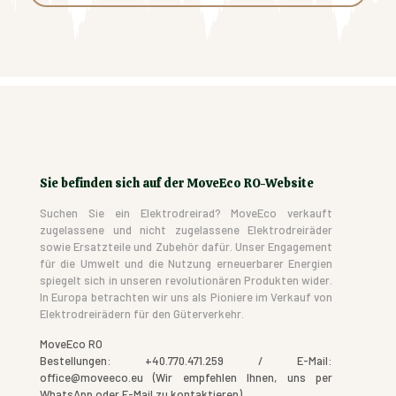
Sie befinden sich auf der MoveEco RO-Website
Suchen Sie ein Elektrodreirad? MoveEco verkauft
zugelassene und nicht zugelassene Elektrodreiräder
sowie Ersatzteile und Zubehör dafür. Unser Engagement
für die Umwelt und die Nutzung erneuerbarer Energien
spiegelt sich in unseren revolutionären Produkten wider.
In Europa betrachten wir uns als Pioniere im Verkauf von
Elektrodreirädern für den Güterverkehr.
MoveEco RO
Bestellungen: +40.770.471.259 / E-Mail:
office@moveeco.eu (Wir empfehlen Ihnen, uns per
WhatsApp oder E-Mail zu kontaktieren).