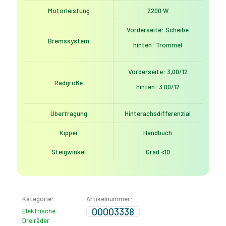
Motorleistung
2200 W
Vorderseite: Scheibe
Bremssystem
hinten: Trommel
Vorderseite: 3,00/12
Radgröße
hinten: 3.00/12
Übertragung
Hinterachsdifferenzial
Kipper
Handbuch
Steigwinkel
Grad <10
Kategorie:
Artikelnummer:
00003338
Elektrische
Dreiräder