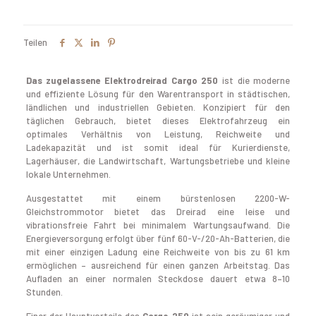
Teilen
Das zugelassene Elektrodreirad Cargo 250
ist die moderne
und effiziente Lösung für den Warentransport in städtischen,
ländlichen und industriellen Gebieten. Konzipiert für den
täglichen Gebrauch, bietet dieses Elektrofahrzeug ein
optimales Verhältnis von Leistung, Reichweite und
Ladekapazität und ist somit ideal für Kurierdienste,
Lagerhäuser, die Landwirtschaft, Wartungsbetriebe und kleine
lokale Unternehmen.
Ausgestattet mit einem bürstenlosen 2200-W-
Gleichstrommotor bietet das Dreirad eine leise und
vibrationsfreie Fahrt bei minimalem Wartungsaufwand. Die
Energieversorgung erfolgt über fünf 60-V-/20-Ah-Batterien, die
mit einer einzigen Ladung eine Reichweite von bis zu 61 km
ermöglichen – ausreichend für einen ganzen Arbeitstag. Das
Aufladen an einer normalen Steckdose dauert etwa 8–10
Stunden.