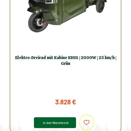
Elektro-Dreirad mit Kabine KH01 | 2000W | 25 km/h |
Grün
3.828
€
In den Warenkorb