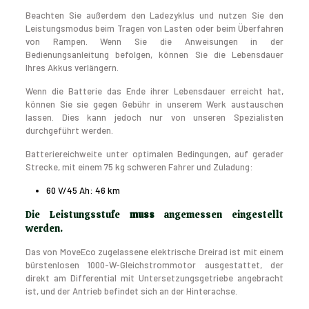
Beachten Sie außerdem den Ladezyklus und nutzen Sie den
Leistungsmodus beim Tragen von Lasten oder beim Überfahren
von Rampen. Wenn Sie die Anweisungen in der
Bedienungsanleitung befolgen, können Sie die Lebensdauer
Ihres Akkus verlängern.
Wenn die Batterie das Ende ihrer Lebensdauer erreicht hat,
können Sie sie gegen Gebühr in unserem Werk austauschen
lassen. Dies kann jedoch nur von unseren Spezialisten
durchgeführt werden.
Batteriereichweite unter optimalen Bedingungen, auf gerader
Strecke, mit einem 75 kg schweren Fahrer und Zuladung:
60 V/45 Ah: 46 km
Die Leistungsstufe
muss
angemessen eingestellt
werden.
Das von MoveEco zugelassene elektrische Dreirad ist mit einem
bürstenlosen 1000-W-Gleichstrommotor ausgestattet, der
direkt am Differential mit Untersetzungsgetriebe angebracht
ist, und der Antrieb befindet sich an der Hinterachse.