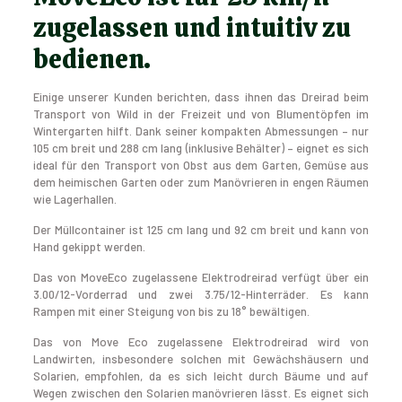
zugelassen und intuitiv zu
bedienen.
Einige unserer Kunden berichten, dass ihnen das Dreirad beim
Transport von Wild in der Freizeit und von Blumentöpfen im
Wintergarten hilft. Dank seiner kompakten Abmessungen – nur
105 cm breit und 288 cm lang (inklusive Behälter) – eignet es sich
ideal für den Transport von Obst aus dem Garten, Gemüse aus
dem heimischen Garten oder zum Manövrieren in engen Räumen
wie Lagerhallen.
Der Müllcontainer ist 125 cm lang und 92 cm breit und kann von
Hand gekippt werden.
Das von MoveEco zugelassene Elektrodreirad verfügt über ein
3.00/12-Vorderrad und zwei 3.75/12-Hinterräder. Es kann
Rampen mit einer Steigung von bis zu 18° bewältigen.
Das von Move Eco zugelassene Elektrodreirad wird von
Landwirten, insbesondere solchen mit Gewächshäusern und
Solarien, empfohlen, da es sich leicht durch Bäume und auf
Wegen zwischen den Solarien manövrieren lässt. Es eignet sich