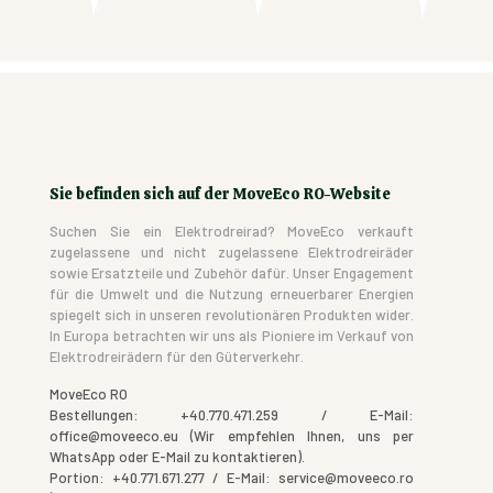
Sie befinden sich auf der MoveEco RO-Website
Suchen Sie ein Elektrodreirad? MoveEco verkauft
zugelassene und nicht zugelassene Elektrodreiräder
sowie Ersatzteile und Zubehör dafür. Unser Engagement
für die Umwelt und die Nutzung erneuerbarer Energien
spiegelt sich in unseren revolutionären Produkten wider.
In Europa betrachten wir uns als Pioniere im Verkauf von
Elektrodreirädern für den Güterverkehr.
MoveEco RO
Bestellungen: +40.770.471.259 / E-Mail:
office@moveeco.eu (Wir empfehlen Ihnen, uns per
WhatsApp oder E-Mail zu kontaktieren).
Portion: +40.771.671.277 / E-Mail: service@moveeco.ro