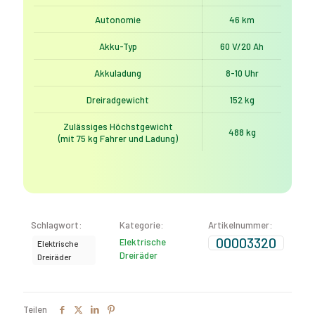
Autonomie
46 km
Akku-Typ
60 V/20 Ah
8-10 Uhr
Akkuladung
Dreiradgewicht
152 kg
Zulässiges Höchstgewicht
488 kg
(mit 75 kg Fahrer und Ladung)
Schlagwort:
Kategorie:
Artikelnummer:
00003320
Elektrische
Elektrische
Dreiräder
Dreiräder
Teilen