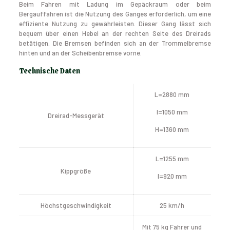
Beim Fahren mit Ladung im Gepäckraum oder beim
Bergauffahren ist die Nutzung des Ganges erforderlich, um eine
effiziente Nutzung zu gewährleisten. Dieser Gang lässt sich
bequem über einen Hebel an der rechten Seite des Dreirads
betätigen. Die Bremsen befinden sich an der Trommelbremse
hinten und an der Scheibenbremse vorne.
Technische Daten
L=2880 mm
l=1050 mm
Dreirad-Messgerät
H=1360 mm
L=1255 mm
Kippgröße
l=920 mm
Höchstgeschwindigkeit
25 km/h
Mit 75 kg Fahrer und