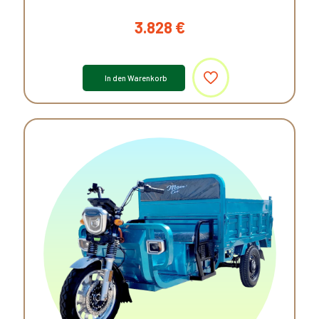
3.828
€
In den Warenkorb