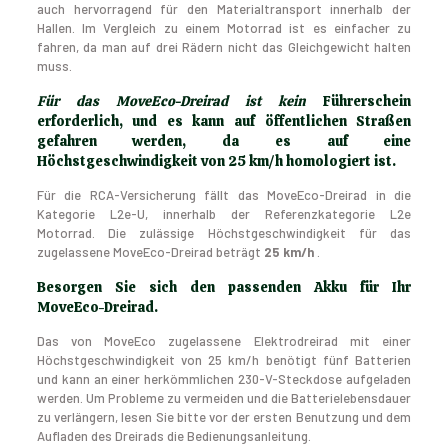
auch hervorragend für den Materialtransport innerhalb der
Hallen. Im Vergleich zu einem Motorrad ist es einfacher zu
fahren, da man auf drei Rädern nicht das Gleichgewicht halten
muss.
Für das MoveEco-Dreirad ist kein
Führerschein
erforderlich, und es kann auf öffentlichen Straßen
gefahren werden, da es auf eine
Höchstgeschwindigkeit von 25 km/h homologiert ist.
Für die RCA-Versicherung fällt das MoveEco-Dreirad in die
Kategorie L2e-U, innerhalb der Referenzkategorie L2e
Motorrad. Die zulässige Höchstgeschwindigkeit für das
zugelassene MoveEco-Dreirad beträgt
25 km/h
.
Besorgen Sie sich den passenden Akku für Ihr
MoveEco-Dreirad.
Das von MoveEco zugelassene Elektrodreirad mit einer
Höchstgeschwindigkeit von 25 km/h benötigt fünf Batterien
und kann an einer herkömmlichen 230-V-Steckdose aufgeladen
werden. Um Probleme zu vermeiden und die Batterielebensdauer
zu verlängern, lesen Sie bitte vor der ersten Benutzung und dem
Aufladen des Dreirads die Bedienungsanleitung.