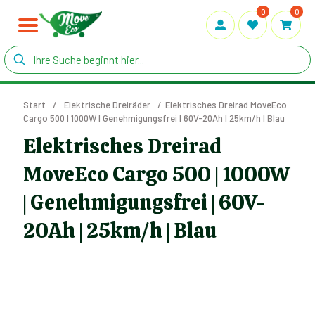
0
0
Start
/
Elektrische Dreiräder
/
Elektrisches Dreirad MoveEco
Cargo 500 | 1000W | Genehmigungsfrei | 60V-20Ah | 25km/h | Blau
Elektrisches Dreirad
MoveEco Cargo 500 | 1000W
| Genehmigungsfrei | 60V-
20Ah | 25km/h | Blau