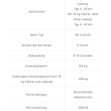
Ladung:
Typ A: 20 km
Autonomie
Mit 75 kg Fahrer, aber
ohne Ladung:
Typ A: 40 km
Akku-Typ
60 V/20 Ah
Anzahl der Batterien
5 Stück.
Akkuladung
8-10 Stunden
Dreiradgewicht
152 kg
Zulässiges Höchstgewicht (mit 75
488 kg
kg Fahrer und Ladung)
Bürstenloser
Motorradtipps
Gleichstrom
Motorleistung
1000 W