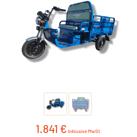
1.841
€