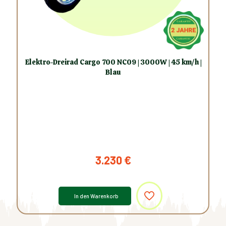
Elektro-Dreirad Cargo 700 NC09 | 3000W | 45 km/h |
Blau
3.230
€
In den Warenkorb