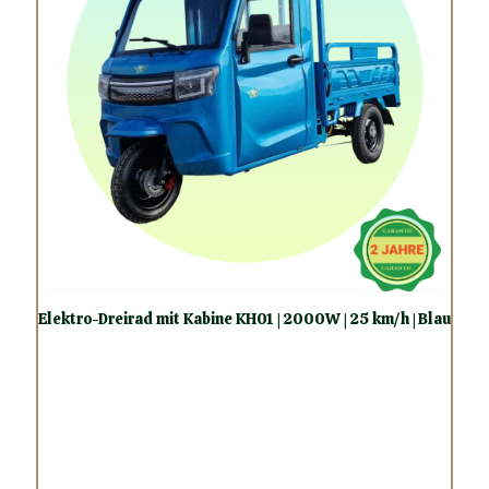
Elektro-Dreirad mit Kabine KH01 | 2000W | 25 km/h | Blau