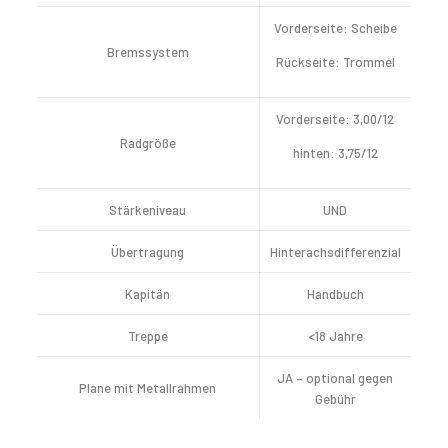
Vorderseite: Scheibe
Bremssystem
Rückseite: Trommel
Vorderseite: 3,00/12
Radgröße
hinten: 3,75/12
Stärkeniveau
UND
Übertragung
Hinterachsdifferenzial
Handbuch
Kapitän
<18 Jahre
Treppe
JA – optional gegen
Plane mit Metallrahmen
Gebühr