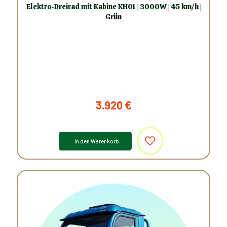
Elektro-Dreirad mit Kabine KH01 | 3000W | 45 km/h |
Grün
3.920
€
In den Warenkorb