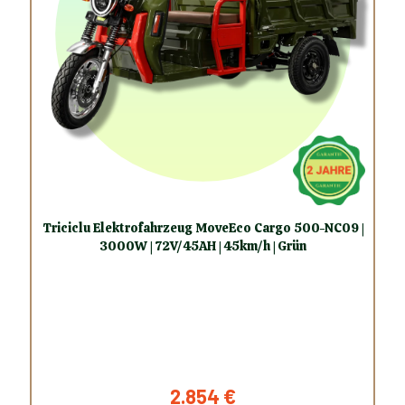
Triciclu Elektrofahrzeug MoveEco Cargo 500-NC09 |
3000W | 72V/45AH | 45km/h | Grün
2.854
€