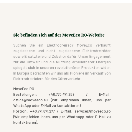
Sie befinden sich auf der MoveEco RO-Website
Suchen Sie ein Elektrodreirad? MoveEco verkauft
zugelassene und nicht zugelassene Elektrodreiräder
sowie Ersatzteile und Zubehör dafür. Unser Engagement
für die Umwelt und die Nutzung erneuerbarer Energien
spiegelt sich in unseren revolutionären Produkten wider.
In Europa betrachten wir uns als Pioniere im Verkauf von
Elektrodreirädern für den Güterverkehr.
MoveEco RO
Bestellungen: +40.770.471.259 / E-Mail:
office@moveeco.eu (Wir empfehlen Ihnen, uns per
WhatsApp oder E-Mail zu kontaktieren).
Portion: +40.771.671.277 / E-Mail: service@moveeco.ro
(Wir empfehlen Ihnen, uns per WhatsApp oder E-Mail zu
kontaktieren).