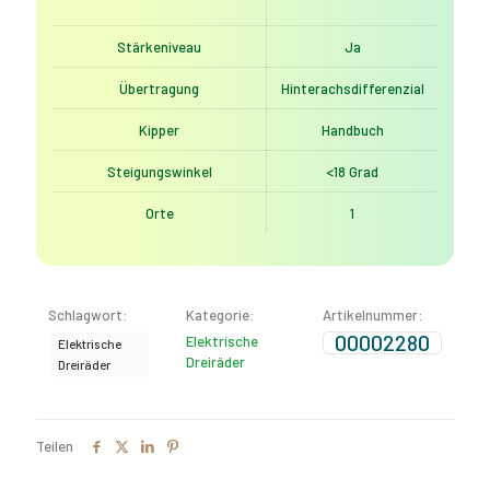
Stärkeniveau
Ja
Übertragung
Hinterachsdifferenzial
Kipper
Handbuch
Steigungswinkel
<18 Grad
Orte
1
Schlagwort:
Kategorie:
Artikelnummer:
00002280
Elektrische
Elektrische
Dreiräder
Dreiräder
Teilen