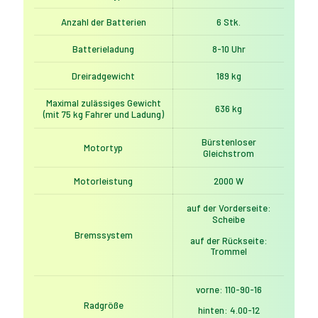
Anzahl der Batterien
6 Stk.
Batterieladung
8-10 Uhr
Dreiradgewicht
189 kg
Maximal zulässiges Gewicht
636 kg
(mit 75 kg Fahrer und Ladung)
Bürstenloser
Motortyp
Gleichstrom
Motorleistung
2000 W
auf der Vorderseite:
Scheibe
Bremssystem
auf der Rückseite:
Trommel
vorne: 110-90-16
Radgröße
hinten: 4.00-12