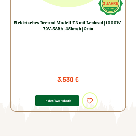
Elektrisches Dreirad Modell T3 mit Lenkrad | 1000W |
72V-58Ah | 45km/h | Grün
3.530
€
In den Warenkorb