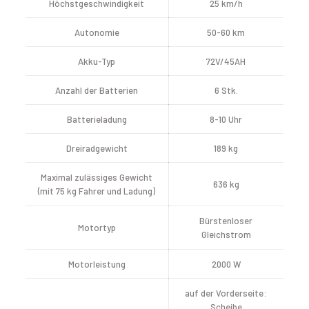
Höchstgeschwindigkeit
25 km/h
Autonomie
50-60 km
Akku-Typ
72V/45AH
Anzahl der Batterien
6 Stk.
Batterieladung
8-10 Uhr
Dreiradgewicht
189 kg
Maximal zulässiges Gewicht
636 kg
(mit 75 kg Fahrer und Ladung)
Bürstenloser
Motortyp
Gleichstrom
Motorleistung
2000 W
auf der Vorderseite:
Scheibe