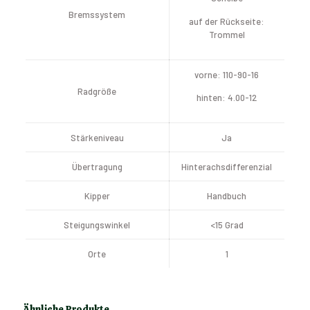
Bremssystem
auf der Rückseite:
Trommel
vorne: 110-90-16
Radgröße
hinten: 4.00-12
Stärkeniveau
Ja
Übertragung
Hinterachsdifferenzial
Kipper
Handbuch
Steigungswinkel
<15 Grad
Orte
1
Ähnliche Produkte