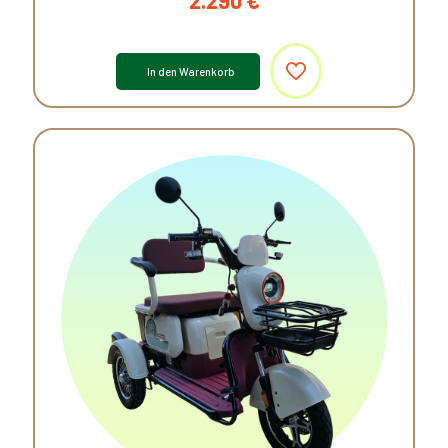
2.290
€
In den Warenkorb