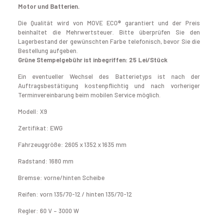
Motor und Batterien.
Die Qualität wird von MOVE ECO® garantiert und der Preis
beinhaltet die Mehrwertsteuer. Bitte überprüfen Sie den
Lagerbestand der gewünschten Farbe telefonisch, bevor Sie die
Bestellung aufgeben.
Grüne Stempelgebühr ist inbegriffen: 25 Lei/Stück
Ein eventueller Wechsel des Batterietyps ist nach der
Auftragsbestätigung kostenpflichtig und nach vorheriger
Terminvereinbarung beim mobilen Service möglich.
Modell: X9
Zertifikat: EWG
Fahrzeuggröße: 2605 x 1352 x 1635 mm
Radstand: 1680 mm
Bremse: vorne/hinten Scheibe
Reifen: vorn 135/70-12 / hinten 135/70-12
Regler: 60 V – 3000 W