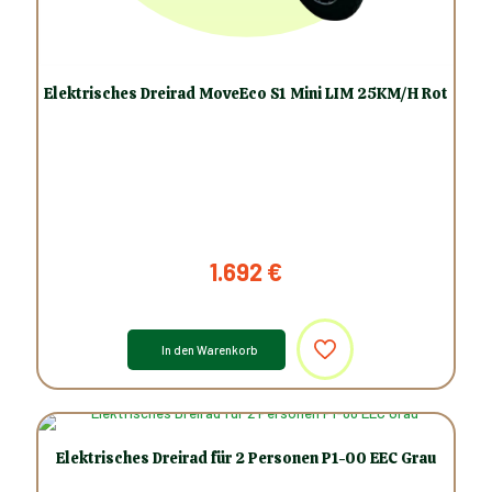
Elektrisches Dreirad MoveEco S1 Mini LIM 25KM/H Rot
1.692
€
In den Warenkorb
Elektrisches Dreirad für 2 Personen P1-00 EEC Grau