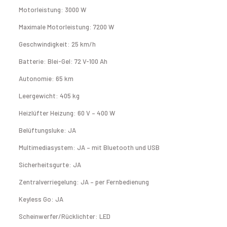
Motorleistung: 3000 W
Maximale Motorleistung: 7200 W
Geschwindigkeit: 25 km/h
Batterie: Blei-Gel: 72 V-100 Ah
Autonomie: 65 km
Leergewicht: 405 kg
Heizlüfter Heizung: 60 V – 400 W
Belüftungsluke: JA
Multimediasystem: JA – mit Bluetooth und USB
Sicherheitsgurte: JA
Zentralverriegelung: JA – per Fernbedienung
Keyless Go: JA
Scheinwerfer/Rücklichter: LED