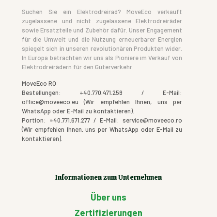
Suchen Sie ein Elektrodreirad? MoveEco verkauft
zugelassene und nicht zugelassene Elektrodreiräder
sowie Ersatzteile und Zubehör dafür. Unser Engagement
für die Umwelt und die Nutzung erneuerbarer Energien
spiegelt sich in unseren revolutionären Produkten wider.
In Europa betrachten wir uns als Pioniere im Verkauf von
Elektrodreirädern für den Güterverkehr.
MoveEco RO
Bestellungen: +40.770.471.259 / E-Mail:
office@moveeco.eu (Wir empfehlen Ihnen, uns per
WhatsApp oder E-Mail zu kontaktieren).
Portion: +40.771.671.277 / E-Mail: service@moveeco.ro
(Wir empfehlen Ihnen, uns per WhatsApp oder E-Mail zu
kontaktieren).
Informationen zum Unternehmen
Über uns
Zertifizierungen