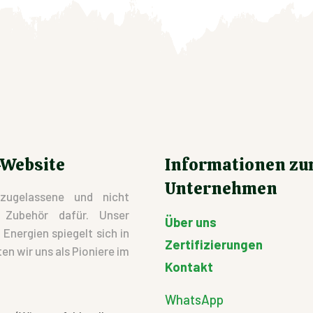
-Website
Informationen z
Unternehmen
zugelassene und nicht
d Zubehör dafür. Unser
Über uns
nergien spiegelt sich in
Zertifizierungen
en wir uns als Pioniere im
Kontakt
WhatsApp