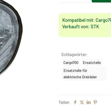
700
(Cargo
700)
Kompatibel mit: Cargo7
Menge
Verkauft von: STK
Schlagwörter:
Cargo700
Ersatzteile
Ersatzteile für
elektrische Dreiräder
Teilen