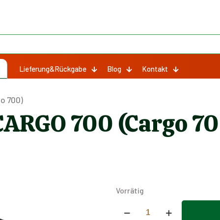
Lieferung&Rückgabe
Blog
Kontakt
o 700)
CARGO 700 (Cargo 70
Vorrätig
Frontscheinwerfer
CARGO
Alternative: