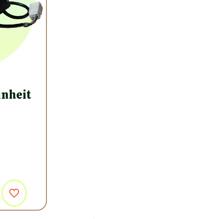
inheit