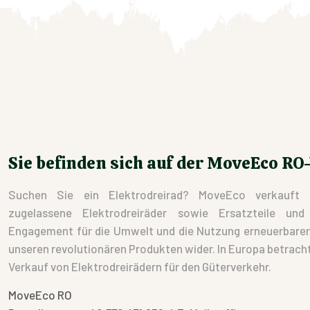
Sie befinden sich auf der MoveEco RO
Suchen Sie ein Elektrodreirad? MoveEco verkauft 
zugelassene Elektrodreiräder sowie Ersatzteile un
Engagement für die Umwelt und die Nutzung erneuerbarer E
unseren revolutionären Produkten wider. In Europa betracht
Verkauf von Elektrodreirädern für den Güterverkehr.
MoveEco RO