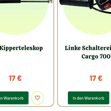
Kipperteleskop
Linke Schaltere
Cargo 700
17
€
17
€
en Warenkorb
In den Warenkorb