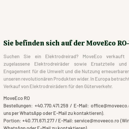
Sie befinden sich auf der MoveEco RO
Suchen Sie ein Elektrodreirad? MoveEco verkauft 
zugelassene Elektrodreiräder sowie Ersatzteile un
Engagement für die Umwelt und die Nutzung erneuerbarer E
unseren revolutionären Produkten wider. In Europa betracht
Verkauf von Elektrodreirädern für den Güterverkehr.
MoveEco RO
Bestellungen: +40.770.471.259 / E-Mail: office@moveeco.
uns per WhatsApp oder E-Mail zu kontaktieren).
Portion: +40.771.671.277 / E-Mail: service@moveeco.ro (Wir
WhatsApp oder E-Mail zu kontaktieren).