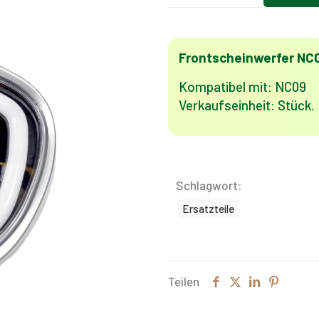
Menge
Frontscheinwerfer NC
Kompatibel mit: NC09
Verkaufseinheit: Stück.
Schlagwort:
Ersatzteile
Teilen