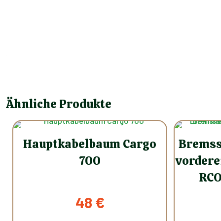
Ähnliche Produkte
Hauptkabelbaum Cargo
Bremss
700
vordere
RCO
48
€