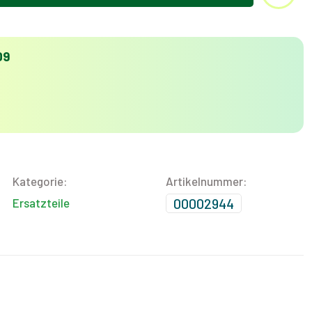
09
Kategorie:
Artikelnummer:
00002944
Ersatzteile