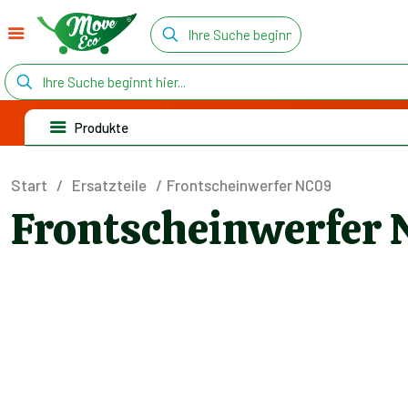
Produkte
Start
/
Ersatzteile
/
Frontscheinwerfer NC09
Frontscheinwerfer