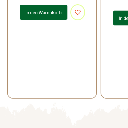
In den Warenkorb
In d