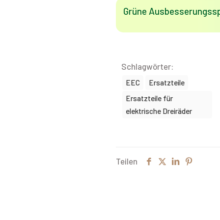
Grüne Ausbesserungssp
Schlagwörter:
EEC
Ersatzteile
Ersatzteile für
elektrische Dreiräder
Teilen