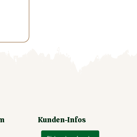
um
Kunden-Infos