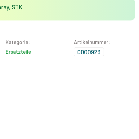
ray, STK
Kategorie:
Artikelnummer:
0000923
Ersatzteile