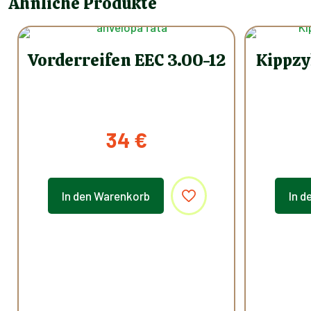
Ähnliche Produkte
Vorderreifen EEC 3.00-12
Kippzy
34
€
In den Warenkorb
In d