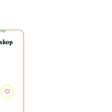
eskop