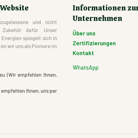
-Website
Informationen z
Unternehmen
zugelassene und nicht
d Zubehör dafür. Unser
Über uns
nergien spiegelt sich in
Zertifizierungen
en wir uns als Pioniere im
Kontakt
WhatsApp
eu (Wir empfehlen Ihnen,
 empfehlen Ihnen, uns per