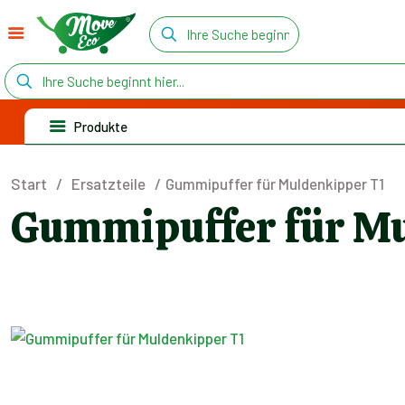
Produkte
Start
/
Ersatzteile
/
Gummipuffer für Muldenkipper T1
Gummipuffer für Mu