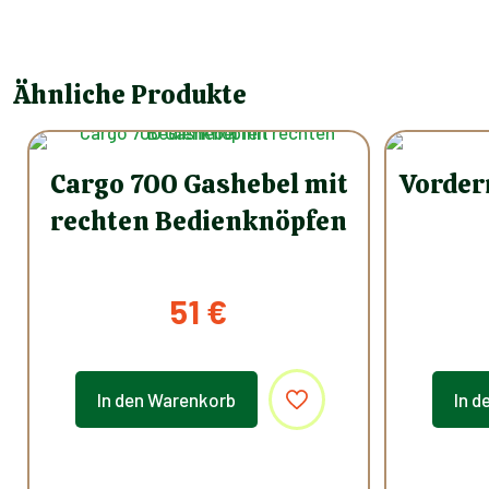
Ähnliche Produkte
Cargo 700 Gashebel mit
Vorder
rechten Bedienknöpfen
51
€
In den Warenkorb
In d