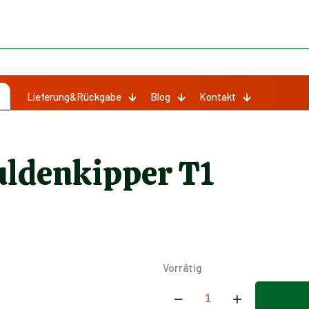
Lieferung&Rückgabe
Blog
Kontakt
ldenkipper T1
Vorrätig
Gummipuffer
für
Alternative: