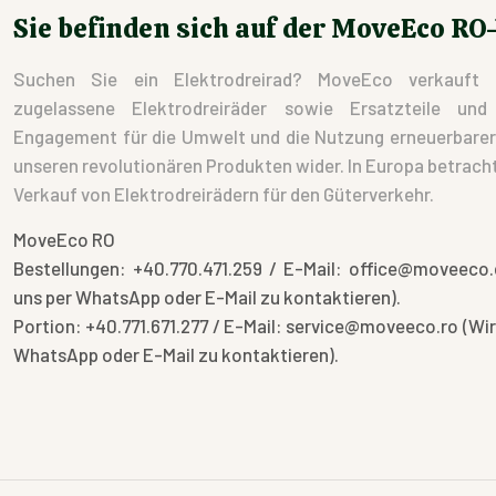
Sie befinden sich auf der MoveEco RO
Suchen Sie ein Elektrodreirad? MoveEco verkauft 
zugelassene Elektrodreiräder sowie Ersatzteile un
Engagement für die Umwelt und die Nutzung erneuerbarer E
unseren revolutionären Produkten wider. In Europa betracht
Verkauf von Elektrodreirädern für den Güterverkehr.
MoveEco RO
Bestellungen: +40.770.471.259 / E-Mail: office@moveeco.
uns per WhatsApp oder E-Mail zu kontaktieren).
Portion: +40.771.671.277 / E-Mail: service@moveeco.ro (Wir
WhatsApp oder E-Mail zu kontaktieren).