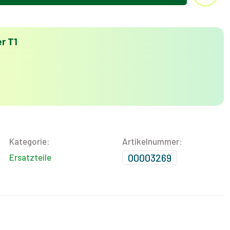
r T1
Kategorie:
Artikelnummer:
00003269
Ersatzteile