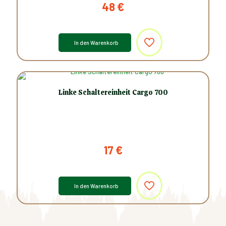
48
€
In den Warenkorb
Linke Schaltereinheit Cargo 700
17
€
In den Warenkorb