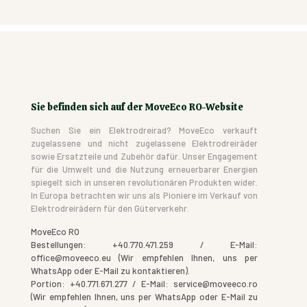
Sie befinden sich auf der MoveEco RO-Website
Suchen Sie ein Elektrodreirad? MoveEco verkauft
zugelassene und nicht zugelassene Elektrodreiräder
sowie Ersatzteile und Zubehör dafür. Unser Engagement
für die Umwelt und die Nutzung erneuerbarer Energien
spiegelt sich in unseren revolutionären Produkten wider.
In Europa betrachten wir uns als Pioniere im Verkauf von
Elektrodreirädern für den Güterverkehr.
MoveEco RO
Bestellungen: +40.770.471.259 / E-Mail:
office@moveeco.eu (Wir empfehlen Ihnen, uns per
WhatsApp oder E-Mail zu kontaktieren).
Portion: +40.771.671.277 / E-Mail: service@moveeco.ro
(Wir empfehlen Ihnen, uns per WhatsApp oder E-Mail zu