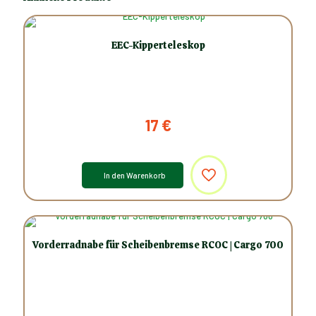
EEC-Kipperteleskop
17
€
In den Warenkorb
Vorderradnabe für Scheibenbremse RCOC | Cargo 700