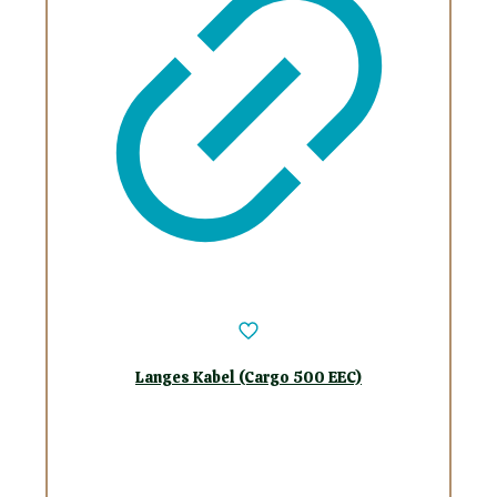
Langes Kabel (Cargo 500 EEC)