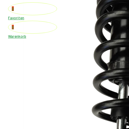
0
Favoriten
0
Warenkorb