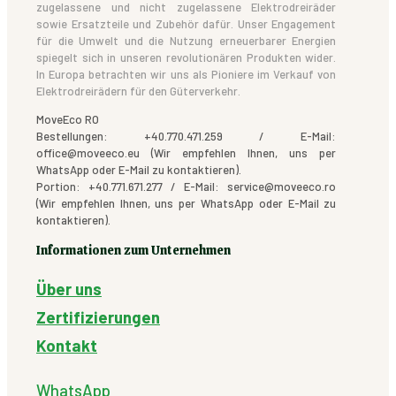
zugelassene und nicht zugelassene Elektrodreiräder
sowie Ersatzteile und Zubehör dafür. Unser Engagement
für die Umwelt und die Nutzung erneuerbarer Energien
spiegelt sich in unseren revolutionären Produkten wider.
In Europa betrachten wir uns als Pioniere im Verkauf von
Elektrodreirädern für den Güterverkehr.
MoveEco RO
Bestellungen: +40.770.471.259 / E-Mail:
office@moveeco.eu (Wir empfehlen Ihnen, uns per
WhatsApp oder E-Mail zu kontaktieren).
Portion: +40.771.671.277 / E-Mail: service@moveeco.ro
(Wir empfehlen Ihnen, uns per WhatsApp oder E-Mail zu
kontaktieren).
Informationen zum Unternehmen
Über uns
Zertifizierungen
Kontakt
WhatsApp