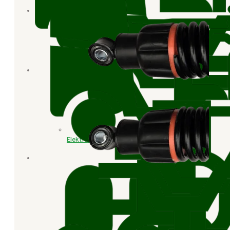
Elektr. Lastendreiräder