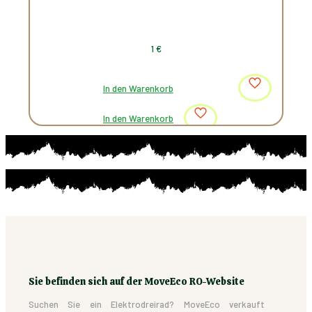
1
€
In den Warenkorb
In den Warenkorb
Sie befinden sich auf der MoveEco RO-Website
Suchen Sie ein Elektrodreirad? MoveEco verkauft