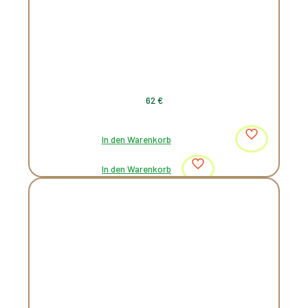
62
€
In den Warenkorb
In den Warenkorb