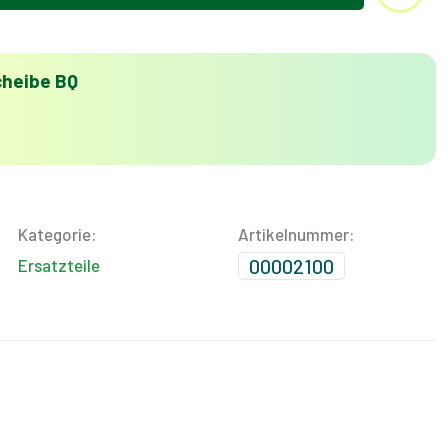
cheibe BQ
Kategorie:
Artikelnummer:
00002100
Ersatzteile