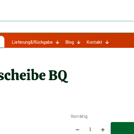
Lieferung&Rückgabe
Blog
Kontakt
nscheibe BQ
Vorrätig
Kleine
rechte
Alternative: