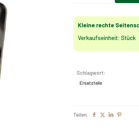
Seitenscheibe
BQ
Menge
Kleine rechte Seitens
Verkaufseinheit: Stück
Schlagwort:
Ersatzteile
Teilen