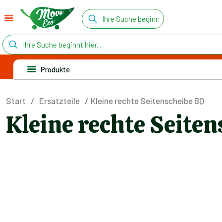
Produkte
Start
/
Ersatzteile
/
Kleine rechte Seitenscheibe BQ
Kleine rechte Seite