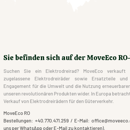
Sie befinden sich auf der MoveEco RO
Suchen Sie ein Elektrodreirad? MoveEco verkauft 
zugelassene Elektrodreiräder sowie Ersatzteile un
Engagement für die Umwelt und die Nutzung erneuerbarer E
unseren revolutionären Produkten wider. In Europa betracht
Verkauf von Elektrodreirädern für den Güterverkehr.
MoveEco RO
Bestellungen: +40.770.471.259 / E-Mail: office@moveeco.
uns per WhatsApp oder E-Mail zu kontaktieren).