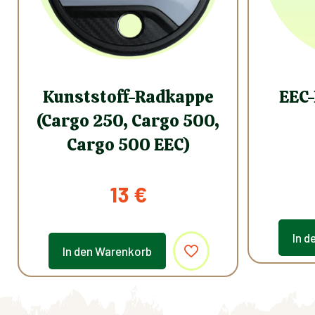
Kunststoff-Radkappe
EEC-
(Cargo 250, Cargo 500,
Cargo 500 EEC)
13
€
In d
In den Warenkorb