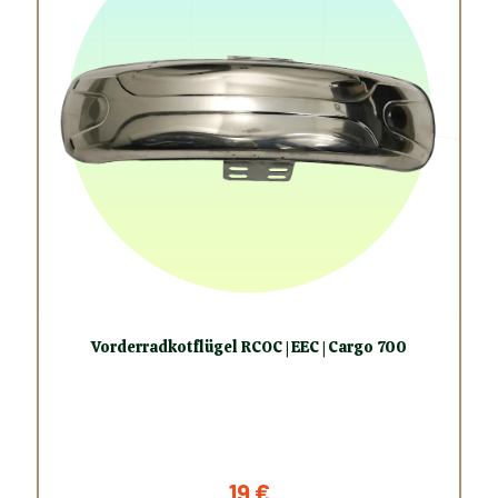
Vorderradkotflügel RCOC | EEC | Cargo 700
19
€