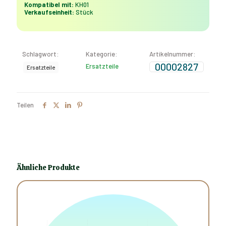
Kompatibel mit:
KH01
Menge
Verkaufseinheit:
Stück
Schlagwort:
Kategorie:
Artikelnummer:
00002827
Ersatzteile
Ersatzteile
Teilen
Ähnliche Produkte