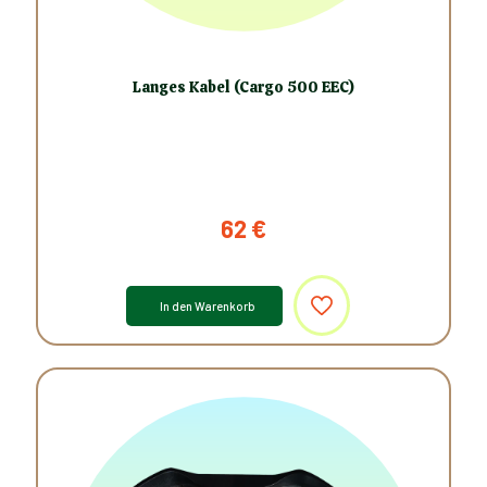
Langes Kabel (Cargo 500 EEC)
62
€
In den Warenkorb