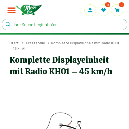
0
0
Start
/
Ersatzteile
/
Komplette Displayeinheit mit Radio KH01
– 45 km/h
Komplette Displayeinheit
mit Radio KH01 – 45 km/h