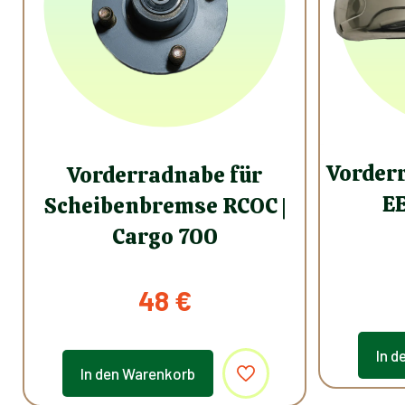
Vorderr
Vorderradnabe für
EE
Scheibenbremse RCOC |
Cargo 700
48
€
In d
In den Warenkorb