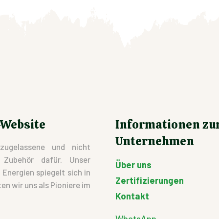
-Website
Informationen z
Unternehmen
zugelassene und nicht
d Zubehör dafür. Unser
Über uns
nergien spiegelt sich in
Zertifizierungen
en wir uns als Pioniere im
Kontakt
WhatsApp