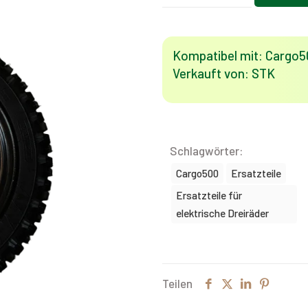
Geländereifen
(Cargo
500)
Kompatibel mit: Cargo5
Menge
Verkauft von: STK
Schlagwörter:
Cargo500
Ersatzteile
Ersatzteile für
elektrische Dreiräder
Teilen