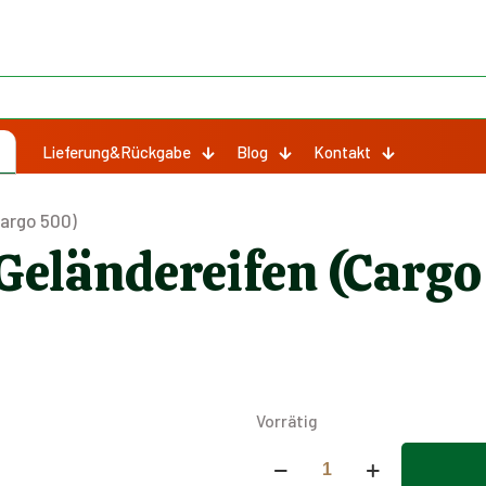
Lieferung&Rückgabe
Blog
Kontakt
Cargo 500)
Geländereifen (Cargo
Vorrätig
Komplette
Hinterer
Alternative: