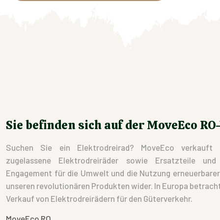
Sie befinden sich auf der MoveEco RO
Suchen Sie ein Elektrodreirad? MoveEco verkauft 
zugelassene Elektrodreiräder sowie Ersatzteile un
Engagement für die Umwelt und die Nutzung erneuerbarer E
unseren revolutionären Produkten wider. In Europa betracht
Verkauf von Elektrodreirädern für den Güterverkehr.
MoveEco RO