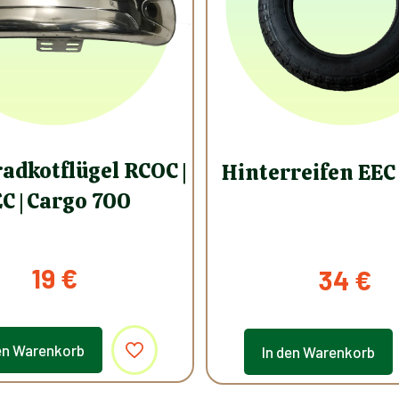
adkotflügel RCOC |
Hinterreifen EEC 
C | Cargo 700
19
€
34
€
en Warenkorb
In den Warenkorb