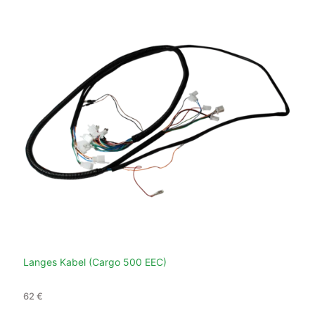
er
Langes Kabel (Cargo 500 EEC)
62
€