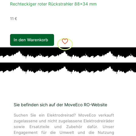
Rechteckiger roter Rückstrahler 88×34 mm
11
€
In den Warenkorb
Sie befinden sich auf der MoveEco RO-Website
Suchen Sie ein Elektrodreirad? MoveEco verkauft
zugelassene und nicht zugelassene Elektrodreiräder
sowie Ersatzteile und Zubehör dafür. Unser
Engagement für die Umwelt und die Nutzung