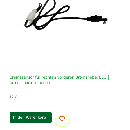
Bremssensor für rechten vorderen Bremshebel EEC |
RCOC | NC09 | KH01
12
€
In den Warenkorb