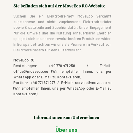
Sie befinden sich auf der MoveEco RO-Website
Suchen Sie ein Elektrodreirad? MoveEco verkauft
zugelassene und nicht zugelassene Elektrodreiräder
sowie Ersatzteile und Zubehör dafür. Unser Engagement
für die Umwelt und die Nutzung erneuerbarer Energien
spiegelt sich in unseren revolutionären Produkten wider.
In Europa betrachten wir uns als Pioniere im Verkauf von
Elektrodreirädern für den Güterverkehr.
MoveEco RO
Bestellungen: +40.770.471.259 / E-Mail:
office@moveeco.eu (Wir empfehlen Ihnen, uns per
WhatsApp oder E-Mail zu kontaktieren).
Portion: +40.771.671.277 / E-Mail: service@moveeco.ro
(Wir empfehlen Ihnen, uns per WhatsApp oder E-Mail zu
kontaktieren).
Informationen zum Unternehmen
Über uns