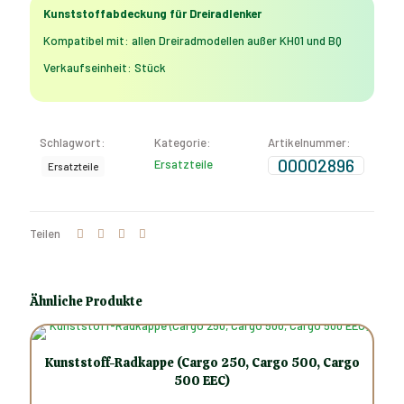
Kunststoffabdeckung für Dreiradlenker
Kompatibel mit: allen Dreiradmodellen außer KH01 und BQ
Verkaufseinheit: Stück
Schlagwort:
Kategorie:
Artikelnummer:
00002896
Ersatzteile
Ersatzteile
Teilen
Ähnliche Produkte
Kunststoff-Radkappe (Cargo 250, Cargo 500, Cargo
500 EEC)