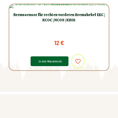
Bremssensor für rechten vorderen Bremshebel EEC |
RCOC | NC09 | KH01
12
€
In den Warenkorb