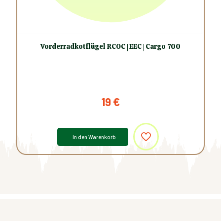
Vorderradkotflügel RCOC | EEC | Cargo 700
19
€
In den Warenkorb