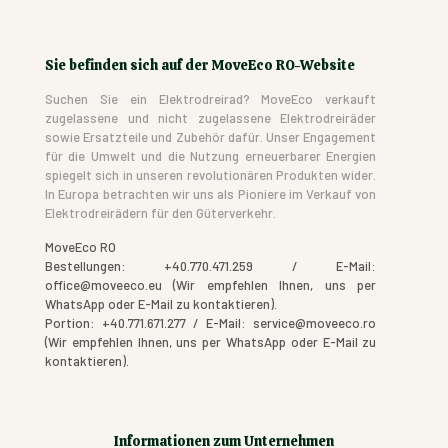
Sie befinden sich auf der MoveEco RO-Website
Suchen Sie ein Elektrodreirad? MoveEco verkauft
zugelassene und nicht zugelassene Elektrodreiräder
sowie Ersatzteile und Zubehör dafür. Unser Engagement
für die Umwelt und die Nutzung erneuerbarer Energien
spiegelt sich in unseren revolutionären Produkten wider.
In Europa betrachten wir uns als Pioniere im Verkauf von
Elektrodreirädern für den Güterverkehr.
MoveEco RO
Bestellungen: +40.770.471.259 / E-Mail:
office@moveeco.eu (Wir empfehlen Ihnen, uns per
WhatsApp oder E-Mail zu kontaktieren).
Portion: +40.771.671.277 / E-Mail: service@moveeco.ro
(Wir empfehlen Ihnen, uns per WhatsApp oder E-Mail zu
kontaktieren).
Informationen zum Unternehmen