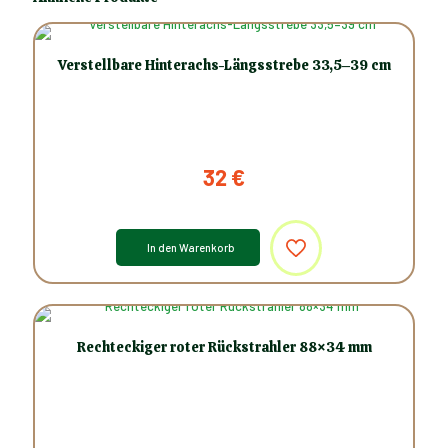
Verstellbare Hinterachs-Längsstrebe 33,5–39 cm
32
€
In den Warenkorb
Rechteckiger roter Rückstrahler 88×34 mm