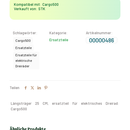
500)
Kompatibel mit: Cargo500
Menge
Verkauft von: STK
Schlagwörter:
Kategorie:
Artikelnummer:
00000486
Ersatzteile
Cargo500
Ersatzteile
Ersatzteile für
elektrische
Dreiräder
Teilen
Längsträger 25 CM, ersatzteil für elektrisches Dreirad:
Cargo500
Ähnliche Produkte