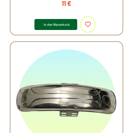
11
€
In den Warenkorb