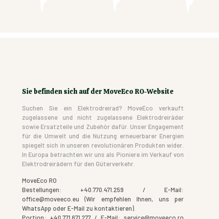
Sie befinden sich auf der MoveEco RO-Website
Suchen Sie ein Elektrodreirad? MoveEco verkauft
zugelassene und nicht zugelassene Elektrodreiräder
sowie Ersatzteile und Zubehör dafür. Unser Engagement
für die Umwelt und die Nutzung erneuerbarer Energien
spiegelt sich in unseren revolutionären Produkten wider.
In Europa betrachten wir uns als Pioniere im Verkauf von
Elektrodreirädern für den Güterverkehr.
MoveEco RO
Bestellungen: +40.770.471.259 / E-Mail:
office@moveeco.eu (Wir empfehlen Ihnen, uns per
WhatsApp oder E-Mail zu kontaktieren).
Portion: +40.771.671.277 / E-Mail: service@moveeco.ro