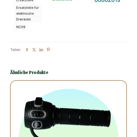
Ersatzteile für
elektrische
Dreiräder
NC09
Teilen
Ähnliche Produkte