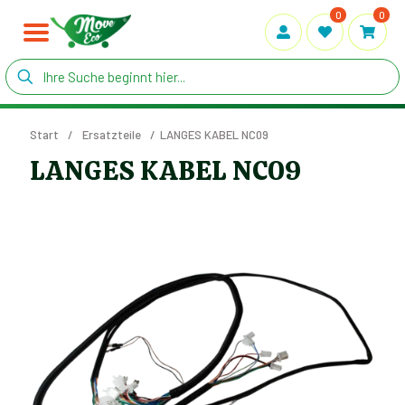
0
0
Start
/
Ersatzteile
/
LANGES KABEL NC09
LANGES KABEL NC09