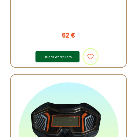
62
€
In den Warenkorb