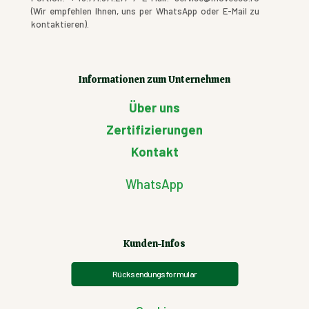
(Wir empfehlen Ihnen, uns per WhatsApp oder E-Mail zu
kontaktieren).
Informationen zum Unternehmen
Über uns
Zertifizierungen
Kontakt
WhatsApp
Kunden-Infos
Rücksendungsformular