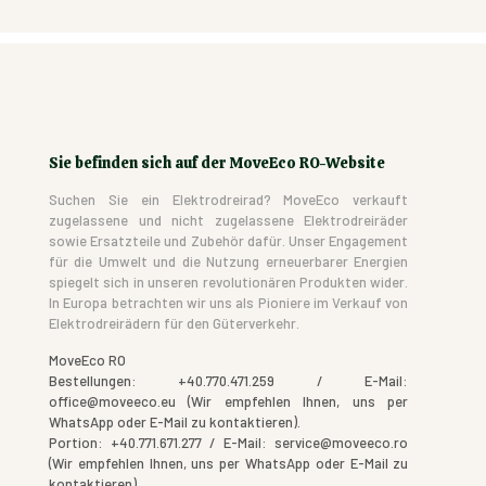
Sie befinden sich auf der MoveEco RO-Website
Suchen Sie ein Elektrodreirad? MoveEco verkauft
zugelassene und nicht zugelassene Elektrodreiräder
sowie Ersatzteile und Zubehör dafür. Unser Engagement
für die Umwelt und die Nutzung erneuerbarer Energien
spiegelt sich in unseren revolutionären Produkten wider.
In Europa betrachten wir uns als Pioniere im Verkauf von
Elektrodreirädern für den Güterverkehr.
MoveEco RO
Bestellungen: +40.770.471.259 / E-Mail:
office@moveeco.eu (Wir empfehlen Ihnen, uns per
WhatsApp oder E-Mail zu kontaktieren).
Portion: +40.771.671.277 / E-Mail: service@moveeco.ro
(Wir empfehlen Ihnen, uns per WhatsApp oder E-Mail zu
kontaktieren).