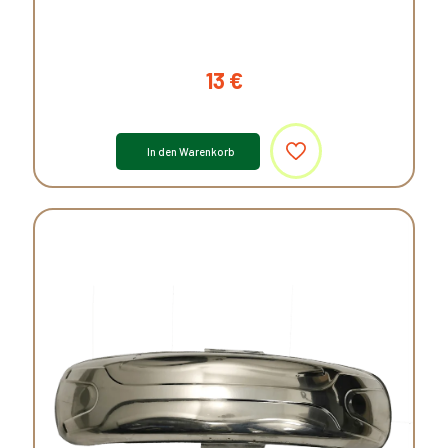
13
€
In den Warenkorb