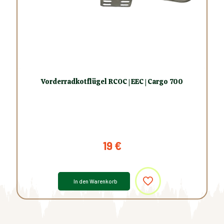
Vorderradkotflügel RCOC | EEC | Cargo 700
19
€
In den Warenkorb