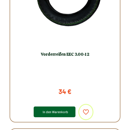
Vorderreifen EEC 3.00-12
34
€
In den Warenkorb