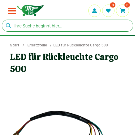
0
0
Start
/
Ersatzteile
/
LED für Rückleuchte Cargo 500
LED für Rückleuchte Cargo
500