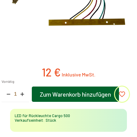
12
€
Vorrätig
LED
Zum Warenkorb hinzufügen
für
Alternative:
Rückleuchte
Cargo
500
LED für Rückleuchte Cargo 500
Menge
Verkaufseinheit: Stück