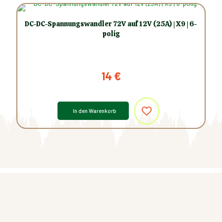
DC-DC-Spannungswandler 72V auf 12V (25A) | X9 | 6-
polig
14
€
In den Warenkorb