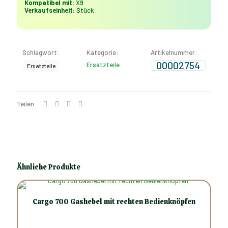
Kompatibel mit:
X9
Verkaufseinheit:
Stück
Schlagwort:
Kategorie:
Artikelnummer:
00002754
Ersatzteile
Ersatzteile
Teilen
Ähnliche Produkte
Cargo 700 Gashebel mit rechten Bedienknöpfen