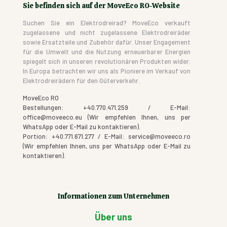
Sie befinden sich auf der MoveEco RO-Website
Suchen Sie ein Elektrodreirad? MoveEco verkauft
zugelassene und nicht zugelassene Elektrodreiräder
sowie Ersatzteile und Zubehör dafür. Unser Engagement
für die Umwelt und die Nutzung erneuerbarer Energien
spiegelt sich in unseren revolutionären Produkten wider.
In Europa betrachten wir uns als Pioniere im Verkauf von
Elektrodreirädern für den Güterverkehr.
MoveEco RO
Bestellungen: +40.770.471.259 / E-Mail:
office@moveeco.eu (Wir empfehlen Ihnen, uns per
WhatsApp oder E-Mail zu kontaktieren).
Portion: +40.771.671.277 / E-Mail: service@moveeco.ro
(Wir empfehlen Ihnen, uns per WhatsApp oder E-Mail zu
kontaktieren).
Informationen zum Unternehmen
Über uns