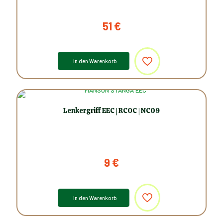
51
€
In den Warenkorb
Lenkergriff EEC | RCOC | NC09
9
€
In den Warenkorb