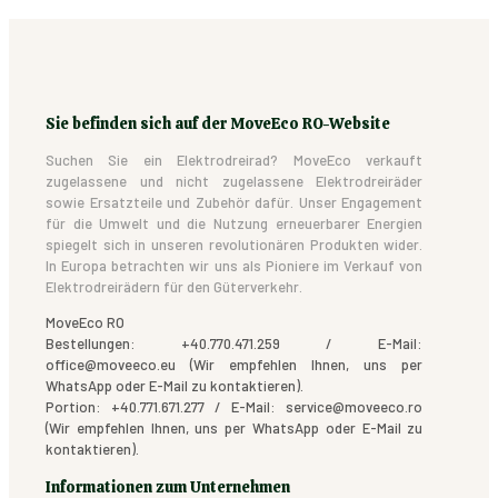
Sie befinden sich auf der MoveEco RO-Website
Suchen Sie ein Elektrodreirad? MoveEco verkauft
zugelassene und nicht zugelassene Elektrodreiräder
sowie Ersatzteile und Zubehör dafür. Unser Engagement
für die Umwelt und die Nutzung erneuerbarer Energien
spiegelt sich in unseren revolutionären Produkten wider.
In Europa betrachten wir uns als Pioniere im Verkauf von
Elektrodreirädern für den Güterverkehr.
MoveEco RO
Bestellungen: +40.770.471.259 / E-Mail:
office@moveeco.eu (Wir empfehlen Ihnen, uns per
WhatsApp oder E-Mail zu kontaktieren).
Portion: +40.771.671.277 / E-Mail: service@moveeco.ro
(Wir empfehlen Ihnen, uns per WhatsApp oder E-Mail zu
kontaktieren).
Informationen zum Unternehmen