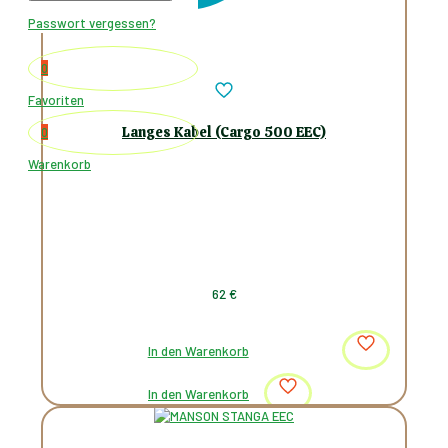
Passwort vergessen?
0
Favoriten
Langes Kabel (Cargo 500 EEC)
0
Warenkorb
62
€
In den Warenkorb
In den Warenkorb