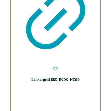
Lenkergriff EEC | RCOC | NC09