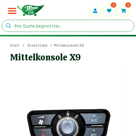
0
0
Start
/
Ersatzteile
/
Mittelkonsole X9
Mittelkonsole X9