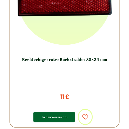
Rechteckiger roter Rückstrahler 88×34 mm
11
€
In den Warenkorb