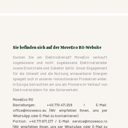
Sie befinden sich auf der MoveEco RO-Website
Suchen Sie ein Elektrodreirad? MoveEco verkauft
zugelassene und nicht zugelassene Elektrodreiräder
sowie Ersatzteile und Zubehör dafür. Unser Engagement
für die Umwelt und die Nutzung erneuerbarer Energien
spiegelt sich in unseren revolutionären Produkten wider.
In Europa betrachten wir uns als Pioniere im Verkauf von
Elektrodreirädern für den Güterverkehr.
MoveEco RO
Bestellungen: +40.770.471.259 / E-Mail:
office@moveeco.eu (Wir empfehlen Ihnen, uns per
WhatsApp oder E-Mail zu kontaktieren).
Portion: +40.771.671.277 / E-Mail: service@moveeco.ro
(Wir empfehlen Ihnen, uns per WhatsApp oder E-Mail zu