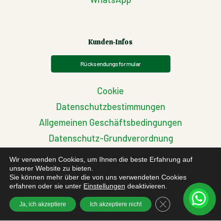
Kunden-Infos
Rücksendungsformular
Cookie
Datenschutzbestimmungen
Allgemeinen Geschäftsbedingungen
Datenschutz-Grundverordnung
Streitigkeiten zwischen EU-Käufern
Wir verwenden Cookies, um Ihnen die beste Erfahrung auf
unserer Website zu bieten.
Sie können mehr über die von uns verwendeten Cookies
erfahren oder sie unter
Einstellungen
deaktivieren.
GDPR Cookie-Bann
Ja, ich akzeptiere
Ich akzeptiere nicht