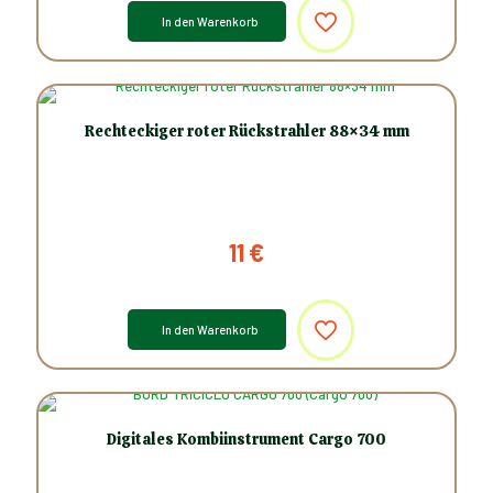
In den Warenkorb
Rechteckiger roter Rückstrahler 88×34 mm
11
€
In den Warenkorb
Digitales Kombiinstrument Cargo 700