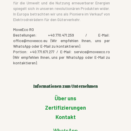
für die Umwelt und die Nutzung erneuerbarer Energien
spiegelt sich in unseren revolutionären Produkten wider.
In Europa betrachten wir uns als Pioniere im Verkauf von
Elektrodreirädern für den Güterverkehr.
MoveEco RO
Bestellungen: +40.770.471.259 / E-Mail:
office@moveeco.eu (Wir empfehlen Ihnen, uns per
WhatsApp oder E-Mail zu kontaktieren).
Portion: +40.771.671.277 / E-Mail: service@moveeco.ro
(Wir empfehlen Ihnen, uns per WhatsApp oder E-Mail zu
kontaktieren).
Informationen zum Unternehmen
Über uns
Zertifizierungen
Kontakt
WhatsApp