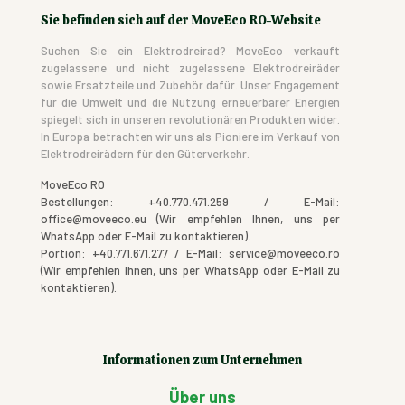
Sie befinden sich auf der MoveEco RO-Website
Suchen Sie ein Elektrodreirad? MoveEco verkauft
zugelassene und nicht zugelassene Elektrodreiräder
sowie Ersatzteile und Zubehör dafür. Unser Engagement
für die Umwelt und die Nutzung erneuerbarer Energien
spiegelt sich in unseren revolutionären Produkten wider.
In Europa betrachten wir uns als Pioniere im Verkauf von
Elektrodreirädern für den Güterverkehr.
MoveEco RO
Bestellungen: +40.770.471.259 / E-Mail:
office@moveeco.eu (Wir empfehlen Ihnen, uns per
WhatsApp oder E-Mail zu kontaktieren).
Portion: +40.771.671.277 / E-Mail: service@moveeco.ro
(Wir empfehlen Ihnen, uns per WhatsApp oder E-Mail zu
kontaktieren).
Informationen zum Unternehmen
Über uns