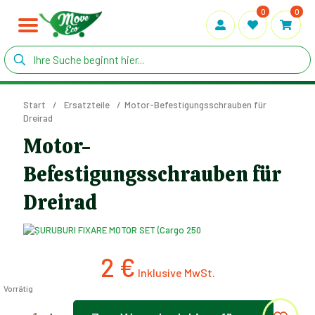
0
0
Start
/
Ersatzteile
/
Motor-Befestigungsschrauben für
Dreirad
Motor-
Befestigungsschrauben für
Dreirad
2
€
Vorrätig
Motor-