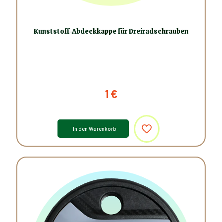
Kunststoff-Abdeckkappe für Dreiradschrauben
1
€
In den Warenkorb