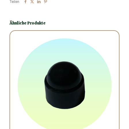
Teilen
Ähnliche Produkte