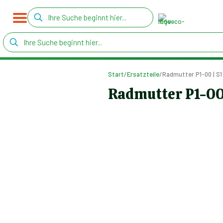
Start
/
Ersatzteile
/
Radmutter P1-00 | S1
Radmutter P1-00 