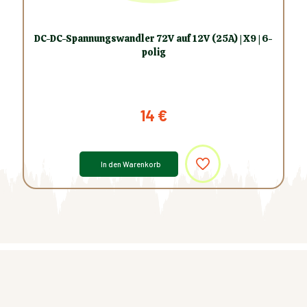
DC-DC-Spannungswandler 72V auf 12V (25A) | X9 | 6-
polig
14
€
In den Warenkorb