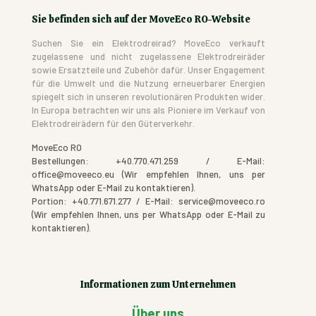
Sie befinden sich auf der MoveEco RO-Website
Suchen Sie ein Elektrodreirad? MoveEco verkauft
zugelassene und nicht zugelassene Elektrodreiräder
sowie Ersatzteile und Zubehör dafür. Unser Engagement
für die Umwelt und die Nutzung erneuerbarer Energien
spiegelt sich in unseren revolutionären Produkten wider.
In Europa betrachten wir uns als Pioniere im Verkauf von
Elektrodreirädern für den Güterverkehr.
MoveEco RO
Bestellungen: +40.770.471.259 / E-Mail:
office@moveeco.eu (Wir empfehlen Ihnen, uns per
WhatsApp oder E-Mail zu kontaktieren).
Portion: +40.771.671.277 / E-Mail: service@moveeco.ro
(Wir empfehlen Ihnen, uns per WhatsApp oder E-Mail zu
kontaktieren).
Informationen zum Unternehmen
Über uns