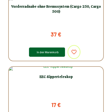
Vorderradnabe ohne Bremssystem (Cargo 250, Cargo
500)
37
€
In den Warenkorb
EEC-Kipperteleskop
17
€