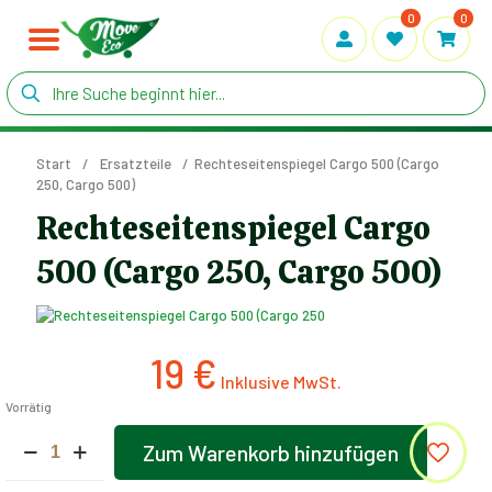
0
0
Start
/
Ersatzteile
/
Rechteseitenspiegel Cargo 500 (Cargo
250, Cargo 500)
Rechteseitenspiegel Cargo
500 (Cargo 250, Cargo 500)
19
€
Vorrätig
Rechteseitenspiegel
Zum Warenkorb hinzufügen
Cargo
Alternative:
500