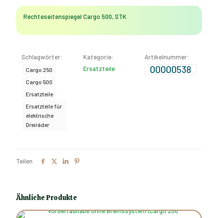
(Cargo
250,
Rechteseitenspiegel Cargo 500, STK
Cargo
500)
Menge
Schlagwörter:
Kategorie:
Artikelnummer:
00000538
Ersatzteile
Cargo 250
Cargo 500
Ersatzteile
Ersatzteile für
elektrische
Dreiräder
Teilen
Ähnliche Produkte