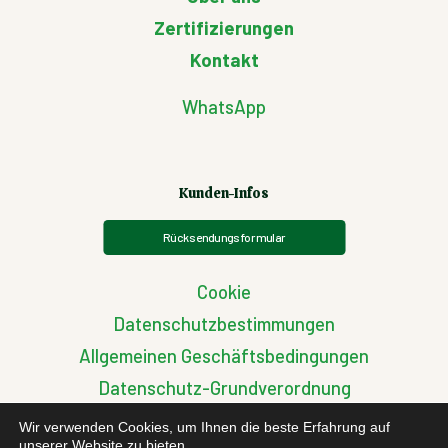
Zertifizierungen
Kontakt
WhatsApp
Kunden-Infos
Rücksendungsformular
Cookie
Datenschutzbestimmungen
Allgemeinen Geschäftsbedingungen
Datenschutz-Grundverordnung
Streitigkeiten zwischen EU-Käufern
Wir verwenden Cookies, um Ihnen die beste Erfahrung auf
unserer Website zu bieten.