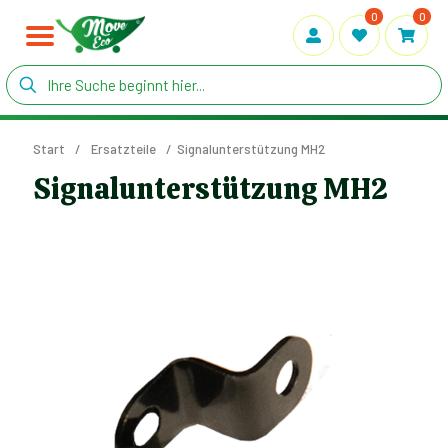
0
0
Start
/
Ersatzteile
/
Signalunterstützung MH2
Signalunterstützung MH2