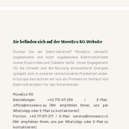
Sie befinden sich auf der MoveEco RO-Website
Suchen Sie ein Elektrodreirad? MoveEco verkauft
zugelassene und nicht zugelassene Elektrodreiräder
sowie Ersatzteile und Zubehör dafür. Unser Engagement
für die Umwelt und die Nutzung erneuerbarer Energien
spiegelt sich in unseren revolutionären Produkten wider.
In Europa betrachten wir uns als Pioniere im Verkauf von
Elektrodreirädern für den Güterverkehr.
MoveEco RO
Bestellungen: +40.770.471.259 / E-Mail:
office@moveeco.eu (Wir empfehlen Ihnen, uns per
WhatsApp oder E-Mail zu kontaktieren).
Portion: +40.771.671.277 / E-Mail: service@moveeco.ro
(Wir empfehlen Ihnen, uns per WhatsApp oder E-Mail zu
kontaktieren).