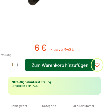
6
€
Vorrätig
Signalunterstützung
Zum Warenkorb hinzufügen
MH2
Alternative:
Menge
MH2-Signalunterstützung.
Erhältlich bei: PCS
Schlagwort:
Kategorie:
Artikelnummer: