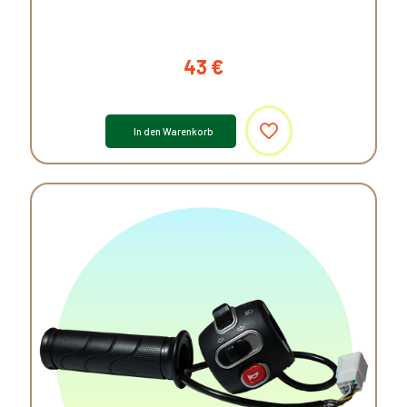
43
€
In den Warenkorb