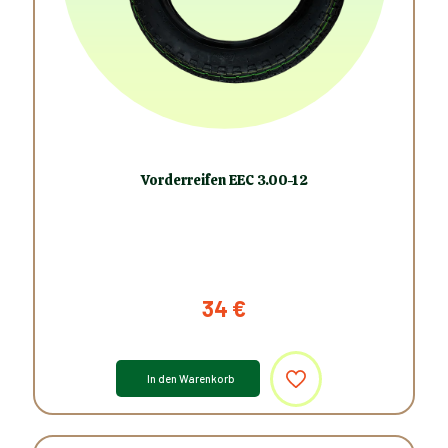
Vorderreifen EEC 3.00-12
34
€
In den Warenkorb