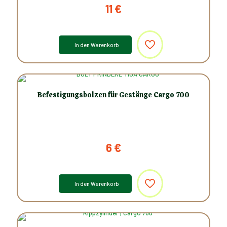
11
€
In den Warenkorb
Befestigungsbolzen für Gestänge Cargo 700
6
€
In den Warenkorb