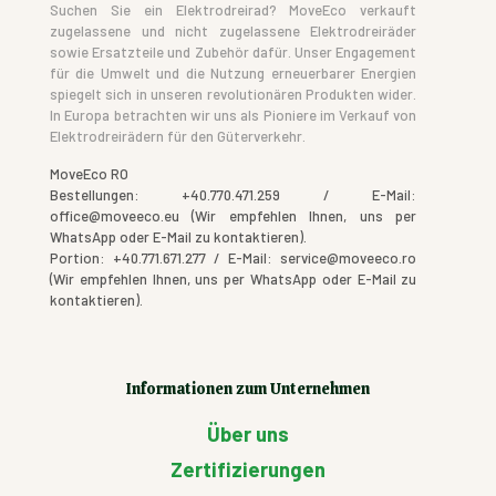
Suchen Sie ein Elektrodreirad? MoveEco verkauft
zugelassene und nicht zugelassene Elektrodreiräder
sowie Ersatzteile und Zubehör dafür. Unser Engagement
für die Umwelt und die Nutzung erneuerbarer Energien
spiegelt sich in unseren revolutionären Produkten wider.
In Europa betrachten wir uns als Pioniere im Verkauf von
Elektrodreirädern für den Güterverkehr.
MoveEco RO
Bestellungen: +40.770.471.259 / E-Mail:
office@moveeco.eu (Wir empfehlen Ihnen, uns per
WhatsApp oder E-Mail zu kontaktieren).
Portion: +40.771.671.277 / E-Mail: service@moveeco.ro
(Wir empfehlen Ihnen, uns per WhatsApp oder E-Mail zu
kontaktieren).
Informationen zum Unternehmen
Über uns
Zertifizierungen