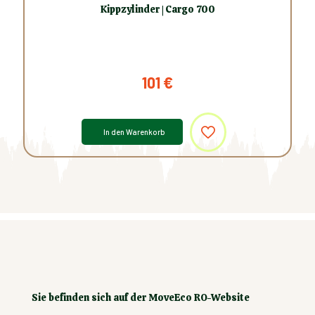
Kippzylinder | Cargo 700
101
€
In den Warenkorb
Sie befinden sich auf der MoveEco RO-Website