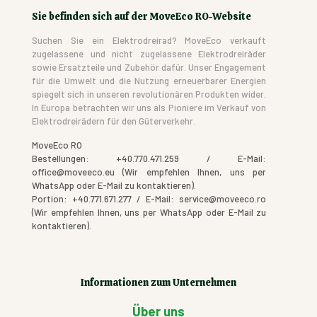
Sie befinden sich auf der MoveEco RO-Website
Suchen Sie ein Elektrodreirad? MoveEco verkauft
zugelassene und nicht zugelassene Elektrodreiräder
sowie Ersatzteile und Zubehör dafür. Unser Engagement
für die Umwelt und die Nutzung erneuerbarer Energien
spiegelt sich in unseren revolutionären Produkten wider.
In Europa betrachten wir uns als Pioniere im Verkauf von
Elektrodreirädern für den Güterverkehr.
MoveEco RO
Bestellungen: +40.770.471.259 / E-Mail:
office@moveeco.eu (Wir empfehlen Ihnen, uns per
WhatsApp oder E-Mail zu kontaktieren).
Portion: +40.771.671.277 / E-Mail: service@moveeco.ro
(Wir empfehlen Ihnen, uns per WhatsApp oder E-Mail zu
kontaktieren).
Informationen zum Unternehmen
Über uns