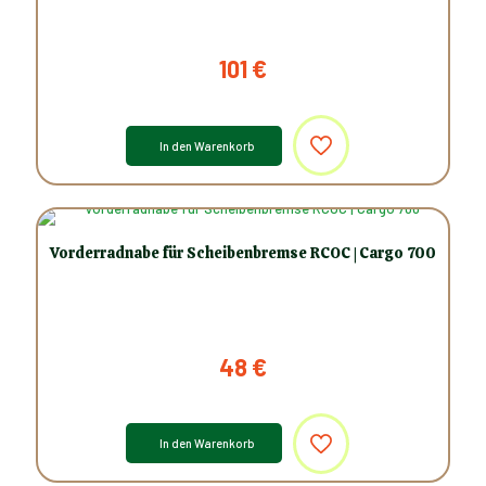
101
€
In den Warenkorb
Vorderradnabe für Scheibenbremse RCOC | Cargo 700
48
€
In den Warenkorb