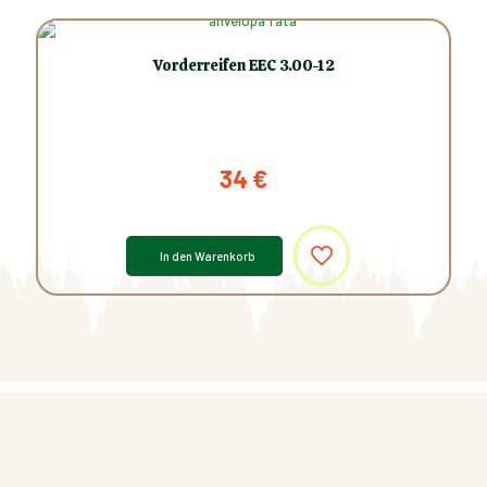
Vorderreifen EEC 3.00-12
34
€
In den Warenkorb