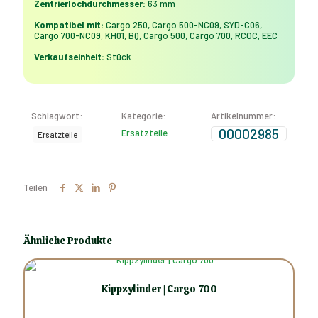
Zentrierlochdurchmesser:
63 mm
Kompatibel mit:
Cargo 250, Cargo 500-NC09, SYD-C06,
Cargo 700-NC09, KH01, BQ, Cargo 500, Cargo 700, RCOC, EEC
Verkaufseinheit:
Stück
Schlagwort:
Kategorie:
Artikelnummer:
00002985
Ersatzteile
Ersatzteile
Teilen
Ähnliche Produkte
Kippzylinder | Cargo 700