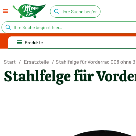
Produkte
Start
/
Ersatzteile
/
Stahlfelge für Vorderrad C06 ohne
Stahlfelge für Vor