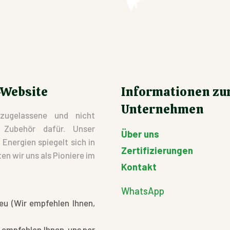
-Website
Informationen z
Unternehmen
zugelassene und nicht
d Zubehör dafür. Unser
Über uns
nergien spiegelt sich in
Zertifizierungen
en wir uns als Pioniere im
Kontakt
WhatsApp
eu (Wir empfehlen Ihnen,
 empfehlen Ihnen, uns per