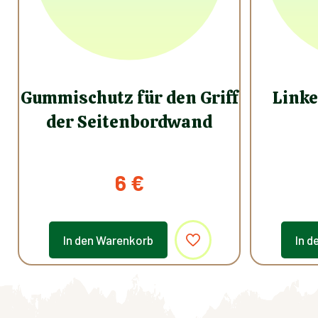
Gummischutz für den Griff
Linke
der Seitenbordwand
6
€
In den Warenkorb
In d