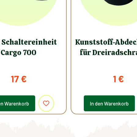
 Schaltereinheit
Kunststoff-Abde
Cargo 700
für Dreiradsch
17
€
1
€
en Warenkorb
In den Warenkorb