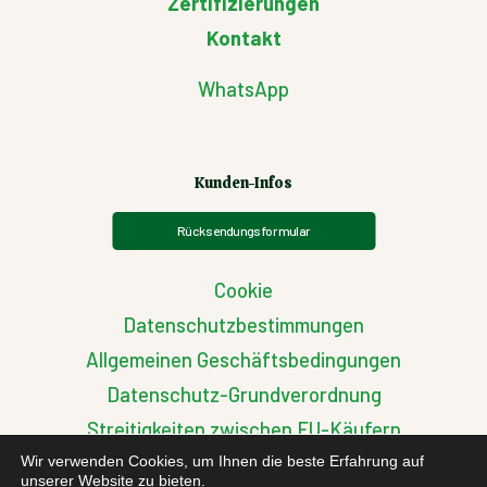
Zertifizierungen
Kontakt
WhatsApp
Kunden-Infos
Rücksendungsformular
Cookie
Datenschutzbestimmungen
Allgemeinen Geschäftsbedingungen
Datenschutz-Grundverordnung
Streitigkeiten zwischen EU-Käufern
Wir verwenden Cookies, um Ihnen die beste Erfahrung auf
unserer Website zu bieten.