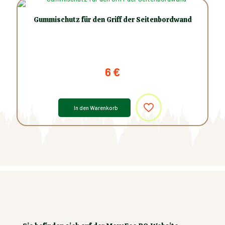
Gummischutz für den Griff der Seitenbordwand
6
€
In den Warenkorb