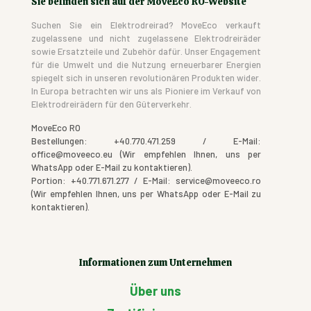
Sie befinden sich auf der MoveEco RO-Website
Suchen Sie ein Elektrodreirad? MoveEco verkauft
zugelassene und nicht zugelassene Elektrodreiräder
sowie Ersatzteile und Zubehör dafür. Unser Engagement
für die Umwelt und die Nutzung erneuerbarer Energien
spiegelt sich in unseren revolutionären Produkten wider.
In Europa betrachten wir uns als Pioniere im Verkauf von
Elektrodreirädern für den Güterverkehr.
MoveEco RO
Bestellungen: +40.770.471.259 / E-Mail:
office@moveeco.eu (Wir empfehlen Ihnen, uns per
WhatsApp oder E-Mail zu kontaktieren).
Portion: +40.771.671.277 / E-Mail: service@moveeco.ro
(Wir empfehlen Ihnen, uns per WhatsApp oder E-Mail zu
kontaktieren).
Informationen zum Unternehmen
Über uns