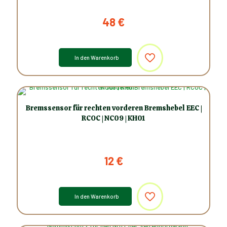
48
€
In den Warenkorb
Bremssensor für rechten vorderen Bremshebel EEC |
RCOC | NC09 | KH01
12
€
In den Warenkorb