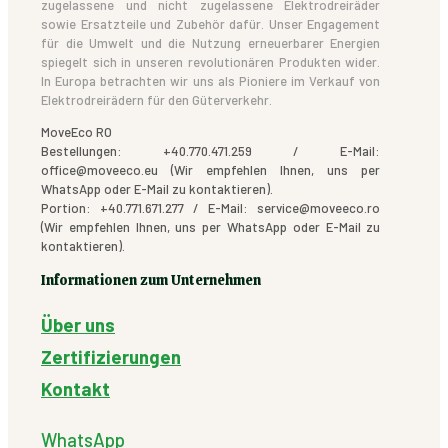
zugelassene und nicht zugelassene Elektrodreiräder
sowie Ersatzteile und Zubehör dafür. Unser Engagement
für die Umwelt und die Nutzung erneuerbarer Energien
spiegelt sich in unseren revolutionären Produkten wider.
In Europa betrachten wir uns als Pioniere im Verkauf von
Elektrodreirädern für den Güterverkehr.
MoveEco RO
Bestellungen: +40.770.471.259 / E-Mail:
office@moveeco.eu (Wir empfehlen Ihnen, uns per
WhatsApp oder E-Mail zu kontaktieren).
Portion: +40.771.671.277 / E-Mail: service@moveeco.ro
(Wir empfehlen Ihnen, uns per WhatsApp oder E-Mail zu
kontaktieren).
Informationen zum Unternehmen
Über uns
Zertifizierungen
Kontakt
WhatsApp