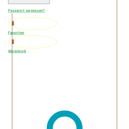
Warenkorb
Passwort vergessen?
0
Favoriten
0
Warenkorb