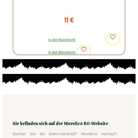
11
€
In den Warenkorb
In den Warenkorb
Sie befinden sich auf der MoveEco RO-Website
Suchen Sie ein Elektrodreirad? MoveEco verkauft