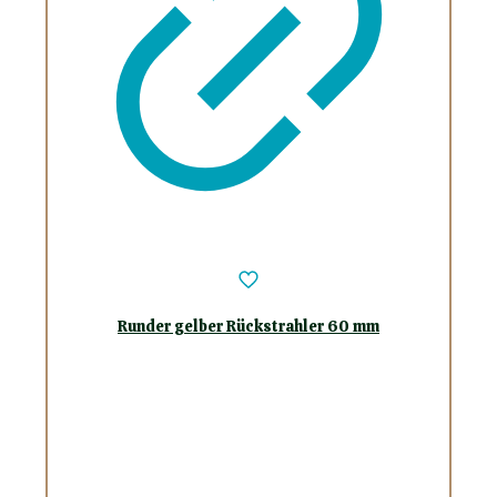
Runder gelber Rückstrahler 60 mm