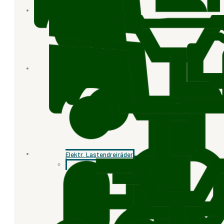
Elektr. Lastendreiräder