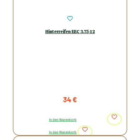
Hinterreifen EEC 3.75-12
34
€
In den Warenkorb
In den Warenkorb