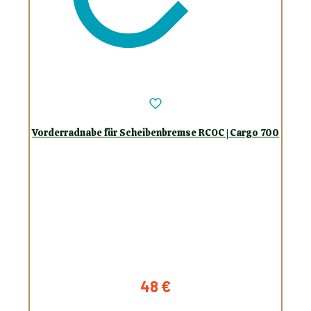
Vorderradnabe für Scheibenbremse RCOC | Cargo 700
48
€