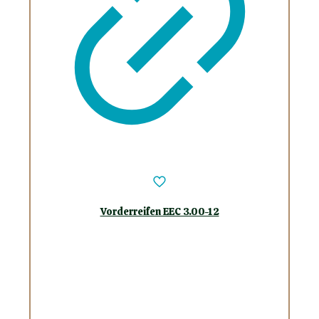
Vorderreifen EEC 3.00-12