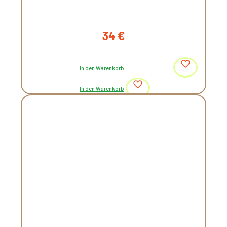
34
€
In den Warenkorb
In den Warenkorb