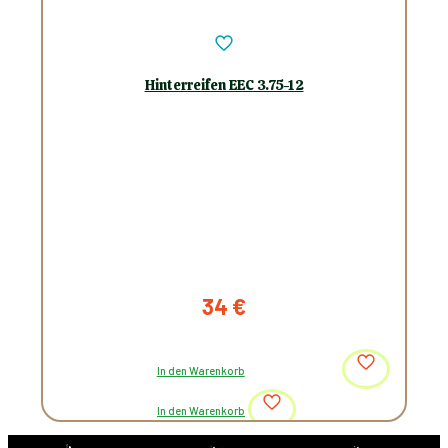
Hinterreifen EEC 3.75-12
34
€
In den Warenkorb
In den Warenkorb