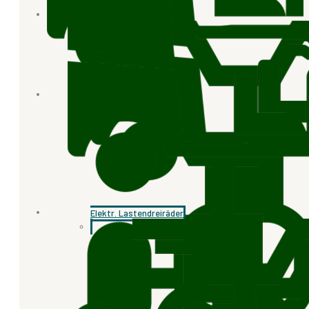
Elektr. Lastendreiräder