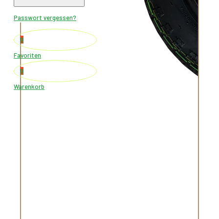
Warenkorb
Passwort vergessen?
0
Favoriten
0
Warenkorb