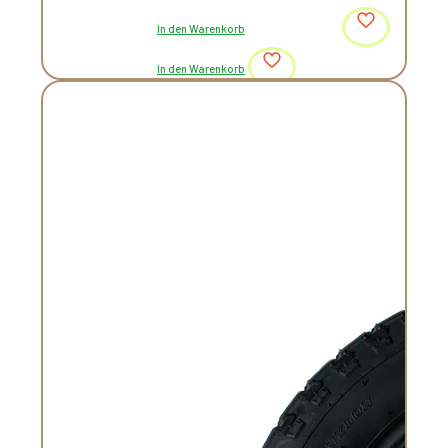
In den Warenkorb
In den Warenkorb