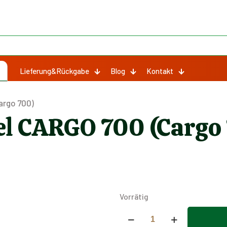
Lieferung&Rückgabe
Blog
Kontakt
argo 700)
el CARGO 700 (Cargo
Vorrätig
Vorderer
Bremssattel
Alternative: