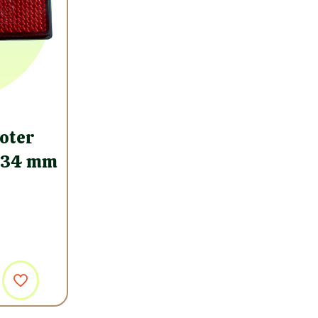
oter
8×34 mm