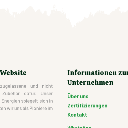
-Website
Informationen z
Unternehmen
zugelassene und nicht
d Zubehör dafür. Unser
Über uns
nergien spiegelt sich in
Zertifizierungen
en wir uns als Pioniere im
Kontakt
WhatsApp