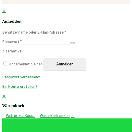
✕
Anmelden
Benutzername oder E-Mail-Adresse
*
Passwort
*
Alternative:
Angemeldet bleiben
Anmelden
Passwort vergessen?
Ein Konto erstellen?
✕
Warenkorb
Weiter zur Kasse
Warenkorb anzeigen