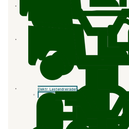
Elektr. Lastendreiräder