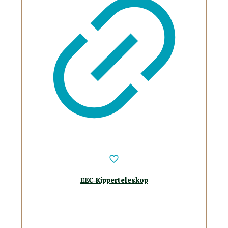
EEC-Kipperteleskop