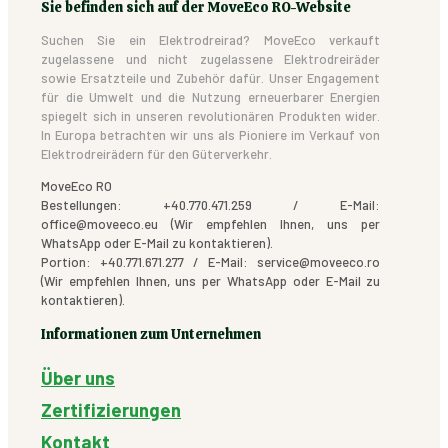
Sie befinden sich auf der MoveEco RO-Website
Suchen Sie ein Elektrodreirad? MoveEco verkauft
zugelassene und nicht zugelassene Elektrodreiräder
sowie Ersatzteile und Zubehör dafür. Unser Engagement
für die Umwelt und die Nutzung erneuerbarer Energien
spiegelt sich in unseren revolutionären Produkten wider.
In Europa betrachten wir uns als Pioniere im Verkauf von
Elektrodreirädern für den Güterverkehr.
MoveEco RO
Bestellungen: +40.770.471.259 / E-Mail:
office@moveeco.eu (Wir empfehlen Ihnen, uns per
WhatsApp oder E-Mail zu kontaktieren).
Portion: +40.771.671.277 / E-Mail: service@moveeco.ro
(Wir empfehlen Ihnen, uns per WhatsApp oder E-Mail zu
kontaktieren).
Informationen zum Unternehmen
Über uns
Zertifizierungen
Kontakt