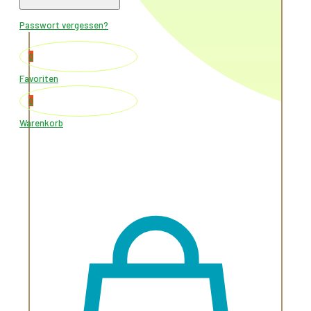
Warenkorb
Passwort vergessen?
0
Favoriten
0
Warenkorb