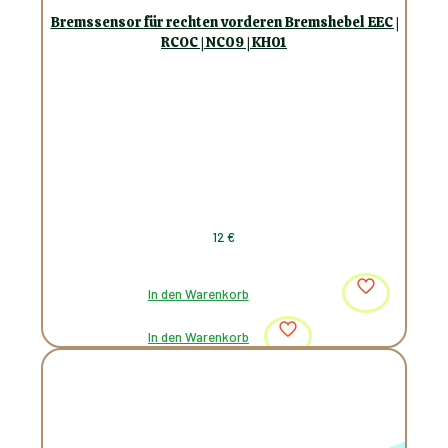
Bremssensor für rechten vorderen Bremshebel EEC |
RCOC | NC09 | KH01
12
€
In den Warenkorb
In den Warenkorb