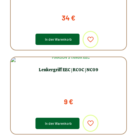
34
€
In den Warenkorb
Lenkergriff EEC | RCOC | NC09
9
€
In den Warenkorb