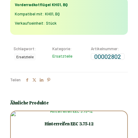
Vorderradkotflügel KH01, BQ
Kompatibel mit: KH01, BQ
Verkaufseinheit: Stück
Schlagwort:
Kategorie:
Artikelnummer:
00002802
Ersatzteile
Ersatzteile
Teilen
Ähnliche Produkte
Hinterreifen EEC 3.75-12