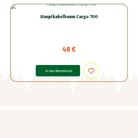
Hauptkabelbaum Cargo 700
48
€
In den Warenkorb