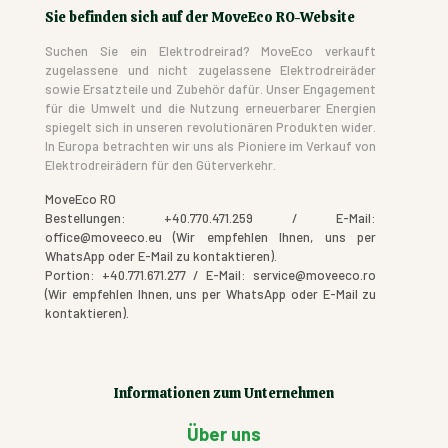
Sie befinden sich auf der MoveEco RO-Website
Suchen Sie ein Elektrodreirad? MoveEco verkauft
zugelassene und nicht zugelassene Elektrodreiräder
sowie Ersatzteile und Zubehör dafür. Unser Engagement
für die Umwelt und die Nutzung erneuerbarer Energien
spiegelt sich in unseren revolutionären Produkten wider.
In Europa betrachten wir uns als Pioniere im Verkauf von
Elektrodreirädern für den Güterverkehr.
MoveEco RO
Bestellungen: +40.770.471.259 / E-Mail:
office@moveeco.eu (Wir empfehlen Ihnen, uns per
WhatsApp oder E-Mail zu kontaktieren).
Portion: +40.771.671.277 / E-Mail: service@moveeco.ro
(Wir empfehlen Ihnen, uns per WhatsApp oder E-Mail zu
kontaktieren).
Informationen zum Unternehmen
Über uns