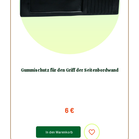
Gummischutz für den Griff der Seitenbordwand
6
€
In den Warenkorb