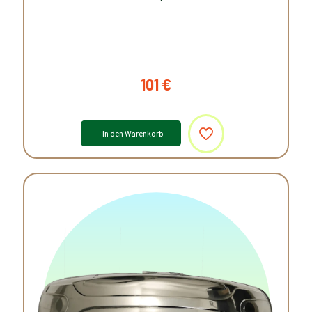
101
€
In den Warenkorb