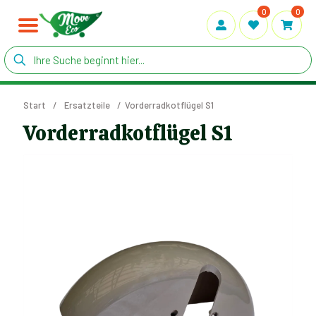
0
0
Start
/
Ersatzteile
/
Vorderradkotflügel S1
Vorderradkotflügel S1