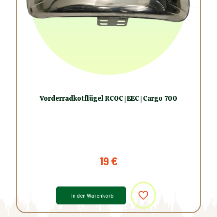
Vorderradkotflügel RCOC | EEC | Cargo 700
19
€
In den Warenkorb