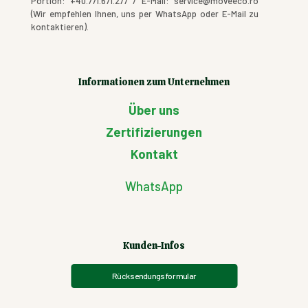
Portion: +40.771.671.277 / E-Mail: service@moveeco.ro
(Wir empfehlen Ihnen, uns per WhatsApp oder E-Mail zu
kontaktieren).
Informationen zum Unternehmen
Über uns
Zertifizierungen
Kontakt
WhatsApp
Kunden-Infos
Rücksendungsformular