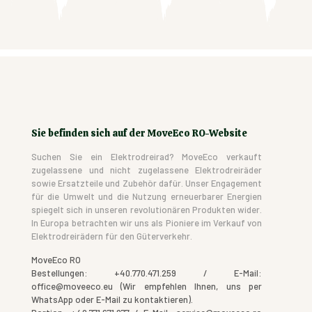
Sie befinden sich auf der MoveEco RO-Website
Suchen Sie ein Elektrodreirad? MoveEco verkauft
zugelassene und nicht zugelassene Elektrodreiräder
sowie Ersatzteile und Zubehör dafür. Unser Engagement
für die Umwelt und die Nutzung erneuerbarer Energien
spiegelt sich in unseren revolutionären Produkten wider.
In Europa betrachten wir uns als Pioniere im Verkauf von
Elektrodreirädern für den Güterverkehr.
MoveEco RO
Bestellungen: +40.770.471.259 / E-Mail:
office@moveeco.eu (Wir empfehlen Ihnen, uns per
WhatsApp oder E-Mail zu kontaktieren).