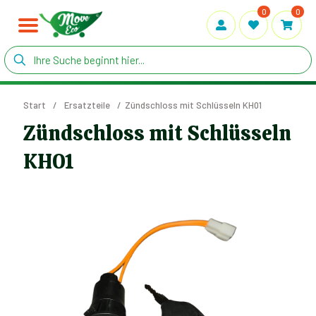
0
0
Start
/
Ersatzteile
/
Zündschloss mit Schlüsseln KH01
Zündschloss mit Schlüsseln
KH01