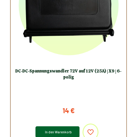
DC-DC-Spannungswandler 72V auf 12V (25A) | X9 | 6-
polig
14
€
In den Warenkorb