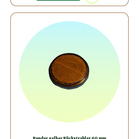
Runder gelber Rückstrahler 60 mm