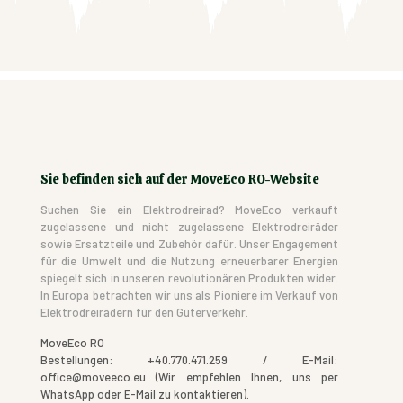
Sie befinden sich auf der MoveEco RO-Website
Suchen Sie ein Elektrodreirad? MoveEco verkauft
zugelassene und nicht zugelassene Elektrodreiräder
sowie Ersatzteile und Zubehör dafür. Unser Engagement
für die Umwelt und die Nutzung erneuerbarer Energien
spiegelt sich in unseren revolutionären Produkten wider.
In Europa betrachten wir uns als Pioniere im Verkauf von
Elektrodreirädern für den Güterverkehr.
MoveEco RO
Bestellungen: +40.770.471.259 / E-Mail:
office@moveeco.eu (Wir empfehlen Ihnen, uns per
WhatsApp oder E-Mail zu kontaktieren).