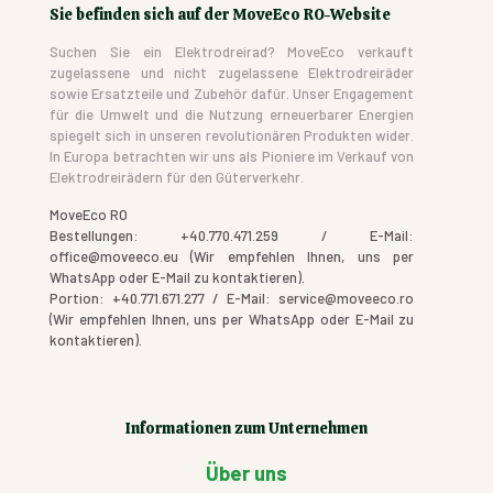
Sie befinden sich auf der MoveEco RO-Website
Suchen Sie ein Elektrodreirad? MoveEco verkauft
zugelassene und nicht zugelassene Elektrodreiräder
sowie Ersatzteile und Zubehör dafür. Unser Engagement
für die Umwelt und die Nutzung erneuerbarer Energien
spiegelt sich in unseren revolutionären Produkten wider.
In Europa betrachten wir uns als Pioniere im Verkauf von
Elektrodreirädern für den Güterverkehr.
MoveEco RO
Bestellungen: +40.770.471.259 / E-Mail:
office@moveeco.eu (Wir empfehlen Ihnen, uns per
WhatsApp oder E-Mail zu kontaktieren).
Portion: +40.771.671.277 / E-Mail: service@moveeco.ro
(Wir empfehlen Ihnen, uns per WhatsApp oder E-Mail zu
kontaktieren).
Informationen zum Unternehmen
Über uns