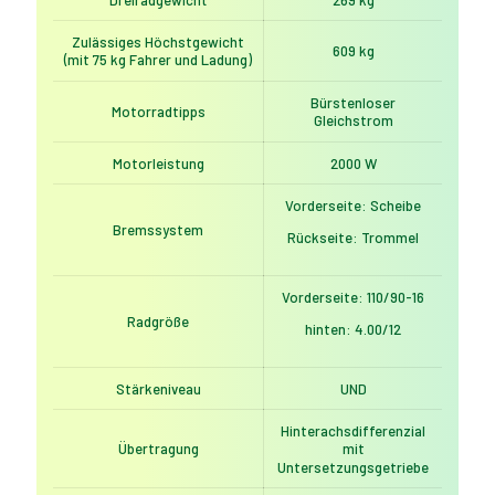
Zulässiges Höchstgewicht
609 kg
(mit 75 kg Fahrer und Ladung)
Bürstenloser
Motorradtipps
Gleichstrom
Motorleistung
2000 W
Vorderseite: Scheibe
Bremssystem
Rückseite: Trommel
Vorderseite: 110/90-16
Radgröße
hinten: 4.00/12
Stärkeniveau
UND
Hinterachsdifferenzial
Übertragung
mit
Untersetzungsgetriebe