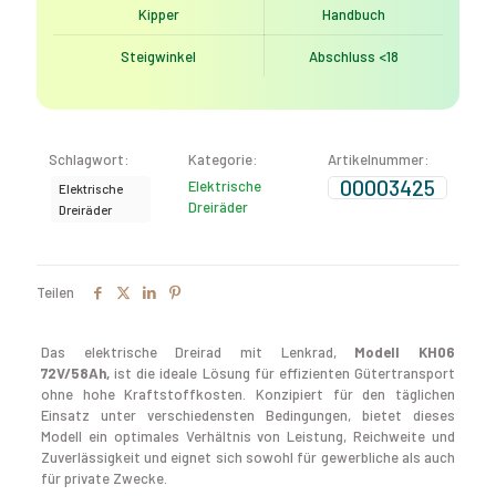
Kipper
Handbuch
Steigwinkel
Abschluss <18
Schlagwort:
Kategorie:
Artikelnummer:
00003425
Elektrische
Elektrische
Dreiräder
Dreiräder
Teilen
Das elektrische Dreirad mit Lenkrad,
Modell KH06
72V/58Ah,
ist die ideale Lösung für effizienten Gütertransport
ohne hohe Kraftstoffkosten. Konzipiert für den täglichen
Einsatz unter verschiedensten Bedingungen, bietet dieses
Modell ein optimales Verhältnis von Leistung, Reichweite und
Zuverlässigkeit und eignet sich sowohl für gewerbliche als auch
für private Zwecke.