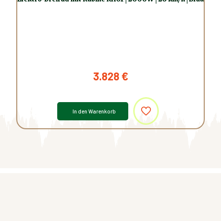
3.828
€
In den Warenkorb