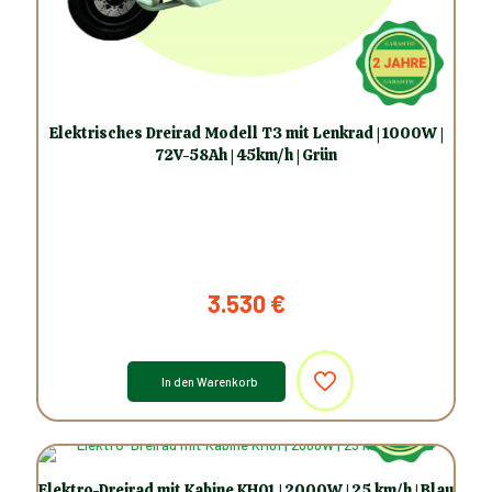
Elektrisches Dreirad Modell T3 mit Lenkrad | 1000W |
72V-58Ah | 45km/h | Grün
3.530
€
In den Warenkorb
Elektro-Dreirad mit Kabine KH01 | 2000W | 25 km/h | Blau