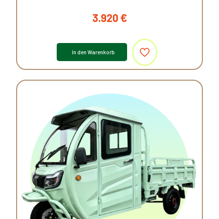
3.920
€
In den Warenkorb